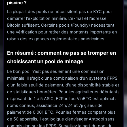
piscine ?
La plupart des pools ne nécessitent pas de KYC pour
démarrer l'exploitation minière. L’e-mail et l’adresse
Bitcoin suffisent. Certains pools (Foundry) nécessitent
une vérification pour retirer des montants importants en
raison des exigences réglementaires américaines.
En résumé : comment ne pas se tromper en
choisissant un pool de minage
Le bon pool n’est pas seulement une commission
minimale. Il s'agit d'une combinaison d'un système FPPS,
d'un faible seuil de paiement, d'une disponibilité stable et
de statistiques honnêtes. Pour les agriculteurs débutants
disposant de 1 à 5 ASIC, F2Pool ou ViaBTC est optimal :
noms connus, assistance 24h/24 et 7j/7, seuil de
paiement de 0,001 BTC. Pour les fermes comptant plus
de 50 appareils, il est logique d’envisager Antpool sans
commission sur les FPPS. Surveillez la part du pool du