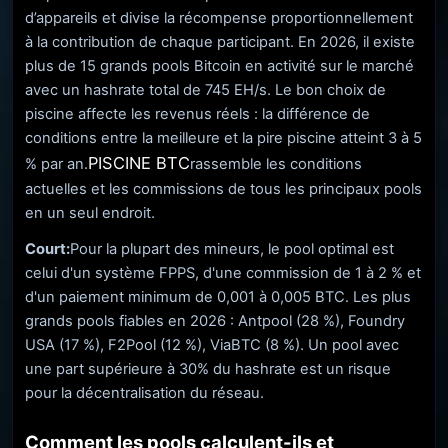
d’appareils et divise la récompense proportionnellement
à la contribution de chaque participant. En 2026, il existe
plus de 15 grands pools Bitcoin en activité sur le marché
avec un hashrate total de 745 EH/s. Le bon choix de
piscine affecte les revenus réels : la différence de
conditions entre la meilleure et la pire piscine atteint 3 à 5
PISCINE BTC
% par an.
rassemble les conditions
actuelles et les commissions de tous les principaux pools
en un seul endroit.
Court:
Pour la plupart des mineurs, le pool optimal est
celui d'un système FPPS, d'une commission de 1 à 2 % et
d'un paiement minimum de 0,001 à 0,005 BTC. Les plus
grands pools fiables en 2026 : Antpool (28 %), Foundry
USA (17 %), F2Pool (12 %), ViaBTC (8 %). Un pool avec
une part supérieure à 30% du hashrate est un risque
pour la décentralisation du réseau.
Comment les pools calculent-ils et