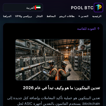
العربية
التعدين ▾
الرئيسية
بطاقات كريبتو
المحافظ
التبادل
بروكسي وVPN
المراهنات
↑ العودة للقائمة
تعدين البيتكوين: ما هو وكيف تبدأ في عام 2026
تعدين البيتكوين هو عملية تأكيد المعاملات وإضافة كتل جديدة إلى
blockchain. يستخدم القائمون بالتعدين أجهزة ASIC لحل