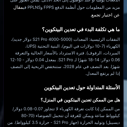
مقال
مزيد من المعلومات حول أنظمة الدفع FPPS وPPLNS في
عن اختيار تجمع
.
ما هي تكلفة البدء في تعدين البيتكوين؟
النفقات الرئيسية: المعدات (S21 Pro 4000-5000 دولار جديد)،
الكهرباء (7-10 دولارات في اليوم)، البنية التحتية (UPS،
المبردات، الرفوف). فترة الاسترداد بالأسعار الحالية والتعرفة
0.06 دولار: 14-18 شهرًا لـ S21 Pro. بمعدل 0.04 دولار - 10-12
شهرًا. بعد النصف في عام 2028، ستنخفض الربحية إلى النصف
إذا لم يرتفع المعدل.
الأسئلة المتداولة حول تعدين البيتكوين
هل من الممكن تعدين البيتكوين في المنزل؟
من الممكن إذا كانت تعرفة الكهرباء لا تتجاوز 0.07-0.08 دولار/
كيلوواط ساعة ويمكن للغرفة أن تتحمل الضوضاء (70-80
ديسيبل) وتوليد الحرارة (جهاز S21 Pro - حرارة 3.5 كيلوواط). من