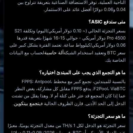
الناحية العملية، توفر الاستضافة الصناعية بتعريفة تتراوح بين
0.04 و0.06 دولارًا أفضل عائد على الاستثمار.
متى ستدفع ASIC؟
بسعر التجزئة الحالي (~ 0.10 دولار أمريكي/اليوم) وتكلفة S21
Pro 4500 دولار أمريكي - حوالي 15-16 شهرًا بتعريفة قدرها
0.06 دولار أمريكي/كيلوواط ساعة. تعتمد الفترة بشكل كبير على
آلة حاسبة
سعر BTC وتعقيد استخدام الشبكة
لحساب مع البيانات
الخاصة بك.
ما هو التجمع الذي يجب على المبتدئ اختياره؟
بالنسبة للمبتدئين، تجمع كبير مع مخطط FPPS: Antpool،
F2Pool، ViaBTC. يدفع FPPS مقابل كل مشاركة، بغض النظر
عما إذا كان المجمع قد عثر على كتلة أم لا. وهذا يقلل من تشتت
تجمع بيتكوين
الدخل إلى الحد الأدنى. قارن الظروف الحالية في
.
ما هو سعر التجزئة؟
سعر التجزئة هو الدخل لكل 1 TH/s من معدل التجزئة يوميًا، معبرًا
عنه بالدولار الأمريكي أو BTC. في مايو 2026: 0.09-0.11 دولارًا