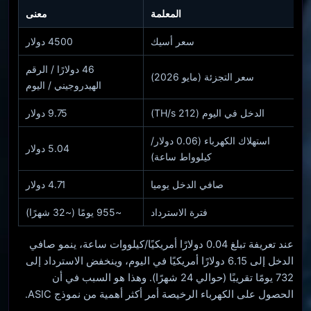
المعلمة
معنى
سعر أسيك
4500 دولار
46 دولارًا / الرقم
سعر التجزئة (مايو 2026)
الهيدروجيني / اليوم
الدخل في اليوم (212 TH/s)
9.75 دولار
استهلاك الكهرباء (0.06 دولار/
5.04 دولار
كيلوواط ساعة)
صافي الدخل يوميا
4.71 دولار
فترة الاسترداد
~955 يومًا (~32 شهرًا)
عند تعريفة تبلغ 0.04 دولارًا أمريكيًا/كيلووات ساعة، ينمو صافي
الدخل إلى 6.15 دولارًا أمريكيًا في اليوم، وينخفض ​​الاسترداد إلى
732 يومًا تقريبًا (حوالي 24 شهرًا). وهذا هو السبب في أن
الحصول على الكهرباء الرخيصة أمر أكثر أهمية من نموذج ASIC.