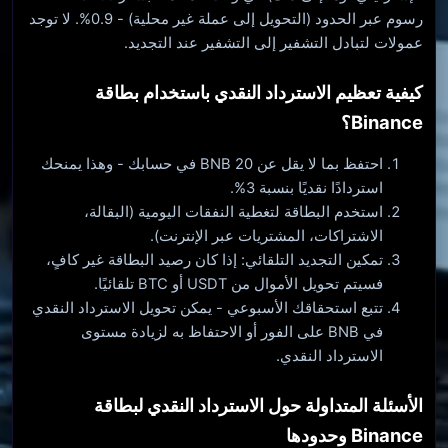
رسوم عبر الحدود (التحويل إلى عملة غير محلية) - 0.9%. لا توجد
عمولات لتبادل التشفير إلى التشفير عند التجديد.
كيفية تعظيم الاسترداد النقدي باستخدام بطاقة
Binance؟
احتفظ بما لا يقل عن 20 BNB في حسابك - وهذا يمنحك
استردادًا نقديًا بنسبة 3%.
استخدم البطاقة لتغطية النفقات اليومية (البقالة،
الاشتراكات، المشتريات عبر الإنترنت).
تمكين التجديد التلقائي: إذا كان رصيد البطاقة غير كافٍ،
فسيتم تحويل الأموال من USDT أو BTC تلقائيًا.
تتبع استحقاقك الأسبوعي - يمكن تحويل الاسترداد النقدي
في BNB على الفور أو الاحتفاظ به لزيادة مستوى
الاسترداد النقدي.
الأسئلة المتداولة حول الاسترداد النقدي لبطاقة
Binance وحدودها