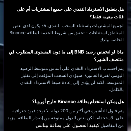
هل ينطبق الاسترداد النقدي على جميع المشتريات أم على
فئات معينة فقط؟
لجميع المشتريات باستثناء السحب النقدي. قد يكون لدى بعض
المناطق استثناءات - تحقق من شروط الخدمة لبطاقة Binance
الخاصة ببلدك.
ماذا لو انخفض رصيد BNB إلى ما دون المستوى المطلوب في
منتصف الشهر؟
يتم احتساب الاسترداد النقدي على أساس متوسط ​​الرصيد
اليومي لفترة الفاتورة. سيؤدي السحب المؤقت إلى تقليل
المتوسط، لكنه لن يؤدي إلى إعادة ضبط الاسترداد النقدي
بالكامل.
هل يمكن استخدام بطاقة Binance خارج أوروبا؟
يتم قبول التأشيرة في أكثر من 200 دولة. لا توجد قيود جغرافية
على الاستخدام، لكن بعض الدول ممنوعة من إصدار البطاقة. مزيد
كيفية الحصول على بطاقة بينانس
من التفاصيل:
.