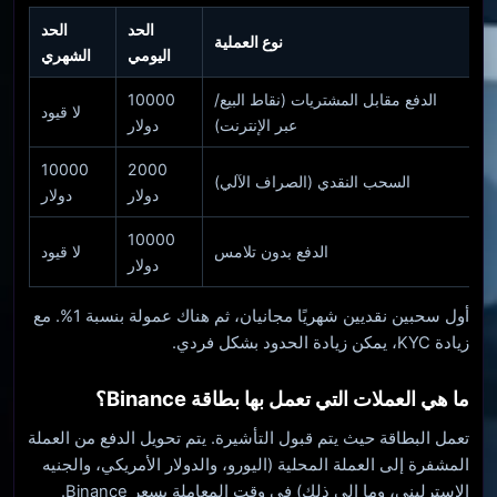
الحد
الحد
نوع العملية
اليومي
الشهري
الدفع مقابل المشتريات (نقاط البيع/
10000
لا قيود
عبر الإنترنت)
دولار
10000
2000
السحب النقدي (الصراف الآلي)
دولار
دولار
10000
الدفع بدون تلامس
لا قيود
دولار
أول سحبين نقديين شهريًا مجانيان، ثم هناك عمولة بنسبة 1%. مع
زيادة KYC، يمكن زيادة الحدود بشكل فردي.
ما هي العملات التي تعمل بها بطاقة Binance؟
تعمل البطاقة حيث يتم قبول التأشيرة. يتم تحويل الدفع من العملة
المشفرة إلى العملة المحلية (اليورو، والدولار الأمريكي، والجنيه
الإسترليني، وما إلى ذلك) في وقت المعاملة بسعر Binance.