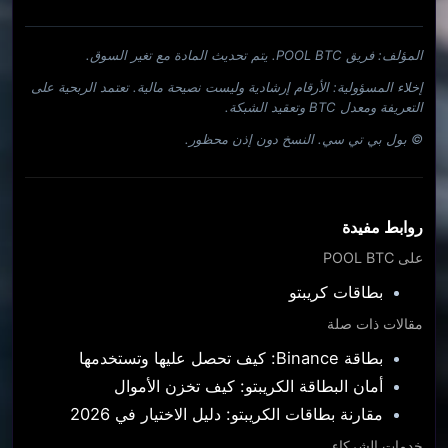
المؤلف: فريق POOL BTC. يتم تحديث المادة مع تغير السوق.
إخلاء المسؤولية: الأرقام إرشادية وليست نصيحة مالية. تعتمد الربحية على
التعريفة ومعدل BTC وتعقيد الشبكة.
© بول بي تي سي. النسخ دون إذن محظور.
روابط مفيدة
على POOL BTC
بطاقات كريبتو
مقالات ذات صلة
بطاقة Binance: كيف تحصل عليها وتستخدمها
أمان البطاقة الكريبتو: كيف تخزن الأموال
مقارنة بطاقات الكريبتو: دليل الاختيار في 2026
خدمات الشركاء