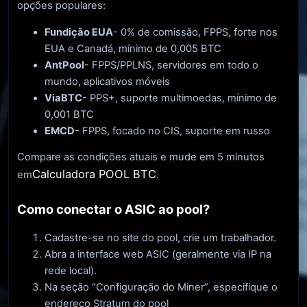
opções populares:
Fundição EUA
- 0% de comissão, FPPS, forte nos
EUA e Canadá, mínimo de 0,005 BTC
AntPool
- FPPS/PPLNS, servidores em todo o
mundo, aplicativos móveis
ViaBTC
- PPS+, suporte multimoedas, mínimo de
0,001 BTC
EMCD
- FPPS, focado no CIS, suporte em russo
Compare as condições atuais e mude em 5 minutos
Calculadora POOL BTC
em
.
Como conectar o ASIC ao pool?
Cadastre-se no site do pool, crie um trabalhador.
Abra a interface web ASIC (geralmente via IP na
rede local).
Na seção “Configuração do Miner”, especifique o
endereço Stratum do pool