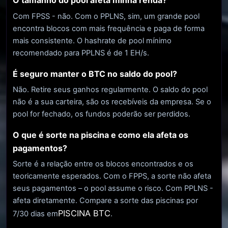
O tamanho do pool afeta minha renda?
Com FPSS - não. Com o PPLNS, sim, um grande pool
encontra blocos com mais frequência e paga de forma
mais consistente. O hashrate de pool mínimo
recomendado para PPLNS é de 1 EH/s.
É seguro manter o BTC no saldo do pool?
Não. Retire seus ganhos regularmente. O saldo do pool
não é a sua carteira, são os recebíveis da empresa. Se o
pool for fechado, os fundos poderão ser perdidos.
O que é sorte na piscina e como ela afeta os
pagamentos?
Sorte é a relação entre os blocos encontrados e os
teoricamente esperados. Com o FPPS, a sorte não afeta
seus pagamentos – o pool assume o risco. Com PPLNS -
afeta diretamente. Compare a sorte das piscinas por
PISCINA BTC
7/30 dias em
.