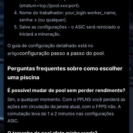
(stratum+tcp://pool.xxx:port).
Nome do trabalhador: your_login.worker_name,
senha: x (ou qualquer).
Salve as configurações - o ASIC será reiniciado e
iniciará a mineração.
O guia de configuração detalhado está no
configuração passo a passo do pool
artigo
.
Perguntas frequentes sobre como escolher
uma piscina
É possível mudar de pool sem perder rendimento?
Sim, a qualquer momento. Com o PPLNS você perderá as
ações em circulação da janela atual, com o FPPS não. A
comutação leva de 1 a 2 minutos nas configurações
ASIC.