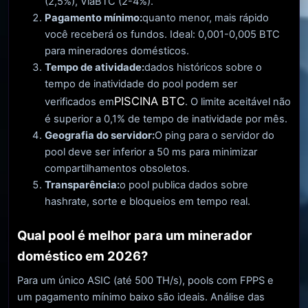
(2,5%), ViaBTC (2-4%).
Pagamento mínimo:
quanto menor, mais rápido
você receberá os fundos. Ideal: 0,001-0,005 BTC
para mineradores domésticos.
Tempo de atividade:
dados históricos sobre o
tempo de inatividade do pool podem ser
PISCINA BTC
verificados em
. O limite aceitável não
é superior a 0,1% de tempo de inatividade por mês.
Geografia do servidor:
O ping para o servidor do
pool deve ser inferior a 50 ms para minimizar
compartilhamentos obsoletos.
Transparência:
o pool publica dados sobre
hashrate, sorte e bloqueios em tempo real.
Qual pool é melhor para um minerador
doméstico em 2026?
Para um único ASIC (até 500 TH/s), pools com FPPS e
um pagamento mínimo baixo são ideais. Análise das