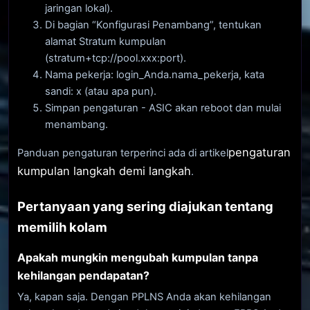
jaringan lokal).
Di bagian “Konfigurasi Penambang”, tentukan
alamat Stratum kumpulan
(stratum+tcp://pool.xxx:port).
Nama pekerja: login_Anda.nama_pekerja, kata
sandi: x (atau apa pun).
Simpan pengaturan - ASIC akan reboot dan mulai
menambang.
pengaturan
Panduan pengaturan terperinci ada di artikel
kumpulan langkah demi langkah
.
Pertanyaan yang sering diajukan tentang
memilih kolam
Apakah mungkin mengubah kumpulan tanpa
kehilangan pendapatan?
Ya, kapan saja. Dengan PPLNS Anda akan kehilangan