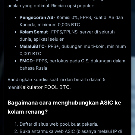
adalah yang optimal. Rincian opsi populer:
Pengecoran AS
- Komisi 0%, FPPS, kuat di AS dan
Kanada, minimum 0,005 BTC
Kolam Semut
- FPPS/PPLNS, server di seluruh
dunia, aplikasi seluler
MelaluiBTC
- PPS+, dukungan multi-koin, minimum
0,001 BTC
EMCD
- FPPS, berfokus pada CIS, dukungan dalam
bahasa Rusia
Bandingkan kondisi saat ini dan beralih dalam 5
Kalkulator POOL BTC
menit
.
Bagaimana cara menghubungkan ASIC ke
kolam renang?
Daftar di situs web pool, buat pekerja.
Buka antarmuka web ASIC (biasanya melalui IP di