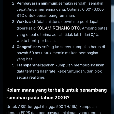
Pembayaran minimum:
semakin rendah, semakin
cepat Anda menerima dana. Optimal: 0,001-0,005
BTC untuk penambang rumahan.
Waktu aktif:
data historis downtime pool dapat
KOLAM RENANG BTC
diperiksa di
. Ambang batas
yang dapat diterima adalah tidak lebih dari 0,1%
waktu henti per bulan.
Geografi server:
Ping ke server kumpulan harus di
bawah 50 ms untuk meminimalkan pembagian
yang basi.
Transparansi:
apakah kumpulan mempublikasikan
data tentang hashrate, keberuntungan, dan blok
secara real time.
Kolam mana yang terbaik untuk penambang
rumahan pada tahun 2026?
Untuk ASIC tunggal (hingga 500 TH/dtk), kumpulan
dengan FPPS dan pembayaran minimum yang rendah