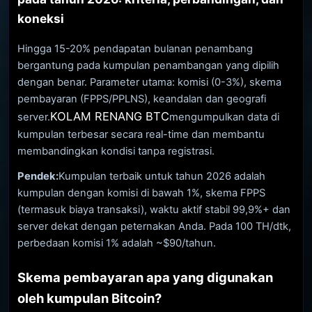
koneksi
Hingga 15-20% pendapatan bulanan penambang
bergantung pada kumpulan penambangan yang dipilih
dengan benar. Parameter utama: komisi (0-3%), skema
pembayaran (FPPS/PPLNS), keandalan dan geografi
KOLAM RENANG BTC
server.
mengumpulkan data di
kumpulan terbesar secara real-time dan membantu
membandingkan kondisi tanpa registrasi.
Pendek:
Kumpulan terbaik untuk tahun 2026 adalah
kumpulan dengan komisi di bawah 1%, skema FPPS
(termasuk biaya transaksi), waktu aktif stabil 99,9%+ dan
server dekat dengan peternakan Anda. Pada 100 TH/dtk,
perbedaan komisi 1% adalah ~$90/tahun.
Skema pembayaran apa yang digunakan
oleh kumpulan Bitcoin?