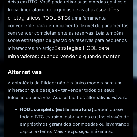
deixa em BTC. Você pode retirar suas moedas ganhas e
cartões
trocar imediatamente algumas delas através
criptográficos POOL BTC
é uma ferramenta
conveniente para gerenciamento flexível de pagamentos
sem vender completamente as reservas. Leia também
sobre estratégias de gestão de reservas para pequenos
Estratégias HODL para
mineradores no artigo
mineradores: quando vender e quando manter
.
Alternativas
A estratégia da Bitdeer não é o único modelo para um
minerador que deseja evitar vender todos os seus
Bitcoins de uma vez. Aqui estão três alternativas viáveis:
HODL completo (estilo maratona):
detêm quase
todo o BTC extraído, cobrindo os custos através de
empréstimos garantidos por moedas ou levantando
capital externo. Mais - exposição máxima ao