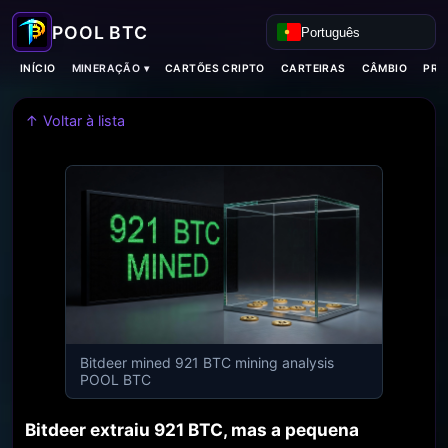
Português
MINERAÇÃO ▾
INÍCIO
CARTÕES CRIPTO
CARTEIRAS
CÂMBIO
PRO
↑ Voltar à lista
Bitdeer mined 921 BTC mining analysis
POOL BTC
Bitdeer extraiu 921 BTC, mas a pequena