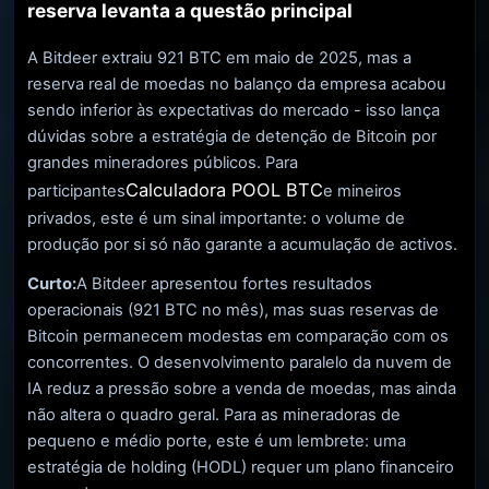
reserva levanta a questão principal
A Bitdeer extraiu 921 BTC em maio de 2025, mas a
reserva real de moedas no balanço da empresa acabou
sendo inferior às expectativas do mercado - isso lança
dúvidas sobre a estratégia de detenção de Bitcoin por
grandes mineradores públicos. Para
Calculadora POOL BTC
participantes
e mineiros
privados, este é um sinal importante: o volume de
produção por si só não garante a acumulação de activos.
Curto:
A Bitdeer apresentou fortes resultados
operacionais (921 BTC no mês), mas suas reservas de
Bitcoin permanecem modestas em comparação com os
concorrentes. O desenvolvimento paralelo da nuvem de
IA reduz a pressão sobre a venda de moedas, mas ainda
não altera o quadro geral. Para as mineradoras de
pequeno e médio porte, este é um lembrete: uma
estratégia de holding (HODL) requer um plano financeiro