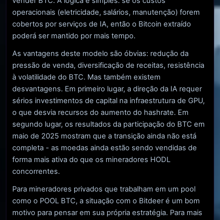
vender BTC. A lógica é simples: se os custos
operacionais (eletricidade, salários, manutenção) forem
cobertos por serviços de IA, então o Bitcoin extraído
poderá ser mantido por mais tempo.
As vantagens deste modelo são óbvias: redução da
pressão de venda, diversificação de receitas, resistência
à volatilidade do BTC. Mas também existem
desvantagens. Em primeiro lugar, a direção da IA ​​requer
sérios investimentos de capital na infraestrutura de GPU,
o que desvia recursos do aumento do hashrate. Em
segundo lugar, os resultados da participação do BTC em
maio de 2025 mostram que a transição ainda não está
completa - as moedas ainda estão sendo vendidas de
forma mais ativa do que os mineradores HODL
concorrentes.
Para mineradores privados que trabalham em um pool
como o POOL BTC, a situação com o Bitdeer é um bom
motivo para pensar em sua própria estratégia. Para mais