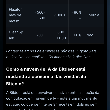
Platafor
~500-
~80%
mas de
~9.000+
Energia
600
+
motim
CleanSp
~800-
~700+
~60%
Não
ark
1.000
Fontes: relatórios de empresas públicas, CryptoSlate,
estimativas de analistas. Os dados são indicativos.
Como a nuvem de IA da Bitdeer está
mudando a economia das vendas de
Bitcoin?
A Bitdeer está desenvolvendo ativamente a direção da
computação em nuvem de IA - este é um movimento
estratégico que permite gerar receita em dólares sem