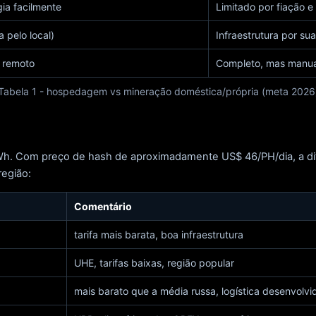
gia facilmente
Limitado por fiação e
 pelo local)
Infraestrutura por su
 remoto
Completo, mas manua
Tabela 1 - hospedagem vs mineração doméstica/própria (meta 2026
 kWh. Com preço de hash de aproximadamente US$ 46/PH/dia, a 
região:
Comentário
tarifa mais barata, boa infraestrutura
UHE, tarifas baixas, região popular
mais barato que a média russa, logística desenvolvi