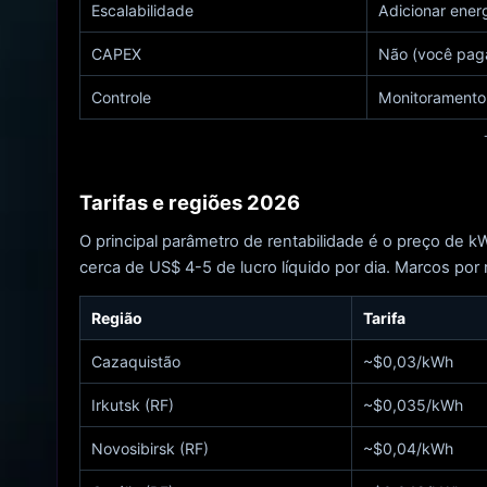
Escalabilidade
Adicionar ener
CAPEX
Não (você paga
Controle
Monitoramento
Tarifas e regiões 2026
O principal parâmetro de rentabilidade é o preço de
cerca de US$ 4-5 de lucro líquido por dia. Marcos por 
Região
Tarifa
Cazaquistão
~$0,03/kWh
Irkutsk (RF)
~$0,035/kWh
Novosibirsk (RF)
~$0,04/kWh