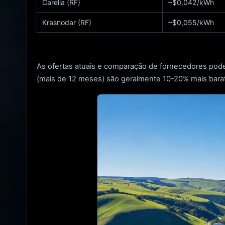
Carélia (RF)
~$0,042/kWh
Krasnodar (RF)
~$0,055/kWh
As ofertas atuais e comparação de fornecedores pod
(mais de 12 meses) são geralmente 10-20% mais barat