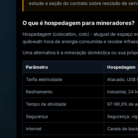
estude a seção do contrato sobre rescisão de servi
O que é hospedagem para mineradores?
Hospedagem (colocation, colo) - aluguel de espaço em
quilowatt-hora de energia consumida e recebe infraestru
Uma alternativa é a mineração doméstica ou sua próp
Parâmetro
Hospedagem
Tarifa eletricidade
Atacado, US$ 
Resfriamento
Industrial, 24 
Tempo de atividade
97-99,9% de a
Segurança
Segurança, vigi
Internet
Canais de bac