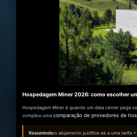
Hospedagem Miner 2026: como escolher um 
Hospedagem Miner é quando um data center pega seus d
comparação de provedores de ho
compilou uma
Resumindo:
o alojamento justifica-se a uma tarifa 