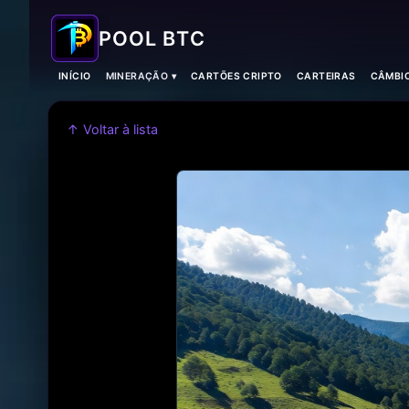
POOL BTC
INÍCIO
MINERAÇÃO ▾
CARTÕES CRIPTO
CARTEIRAS
CÂMBI
↑ Voltar à lista