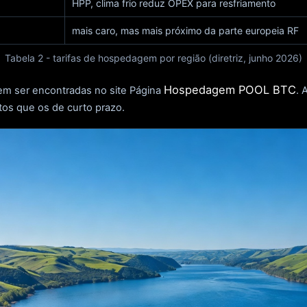
HPP, clima frio reduz OPEX para resfriamento
mais caro, mas mais próximo da parte europeia RF
Tabela 2 - tarifas de hospedagem por região (diretriz, junho 2026)
Hospedagem POOL BTC
em ser encontradas no site Página
. 
os que os de curto prazo.