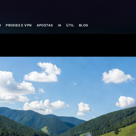
O
PROXIES E VPN
APOSTAS
IA
ÚTIL
BLOG