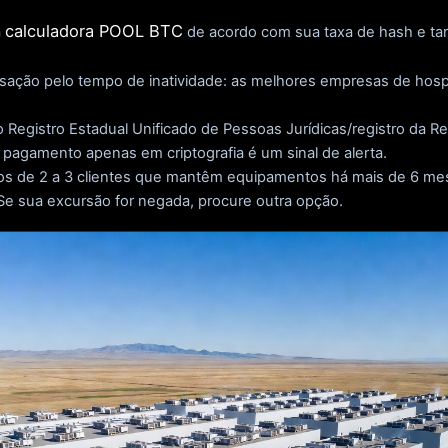
calculadora POOL BTC
a
de acordo com sua taxa de hash e tar
ação pelo tempo de inatividade: as melhores empresas de hos
no Registro Estadual Unificado de Pessoas Jurídicas/registro da Re
pagamento apenas em criptografia é um sinal de alerta.
os de 2 a 3 clientes que mantêm equipamentos há mais de 6 m
. Se sua excursão for negada, procure outra opção.