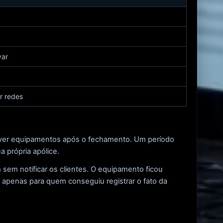
var
r redes
mover equipamentos após o fechamento. Um período
a própria apólice.
m notificar os clientes. O equipamento ficou
 apenas para quem conseguiu registrar o fato da