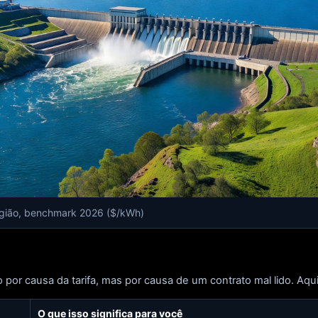
região, benchmark 2026 ($/kWh)
r causa da tarifa, mas por causa de um contrato mal lido. Aqui 
O que isso significa para você