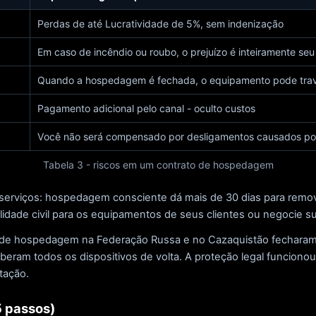
Perdas de até Lucratividade de 5%, sem indenização
Em caso de incêndio ou roubo, o prejuízo é inteiramente seu
Quando a hospedagem é fechada, o equipamento pode tra
Pagamento adicional pelo canal - oculto custos
Você não será compensado por desligamentos causados po
Tabela 3 - riscos em um contrato de hospedagem
e serviços: hospedagem consciente dá mais de 30 dias para re
lidade civil para os equipamentos de seus clientes ou negocie su
e hospedagem na Federação Russa e no Cazaquistão fecharam se
ram todos os dispositivos de volta. A proteção legal funcionou
tação.
5 passos)