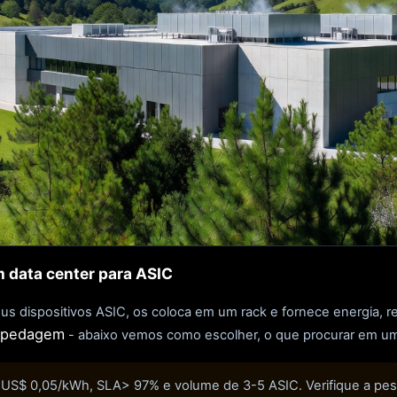
data center para ASIC
ispositivos ASIC, os coloca em um rack e fornece energia, refr
spedagem
- abaixo vemos como escolher, o que procurar em um
< US$ 0,05/kWh, SLA> 97% e volume de 3-5 ASIC. Verifique a pessoa