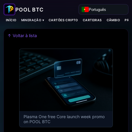
Português
MINERAÇÃO ▾
INÍCIO
CARTÕES CRIPTO
CARTEIRAS
CÂMBIO
PRO
↑ Voltar à lista
Plasma One free Core launch week promo
on POOL BTC