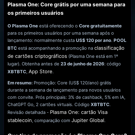
Plasma One: Core grátis por uma semana para
os primeiros usuários
O Plasma One
está oferecendo o
Core gratuitamente
para os primeiros usuários por uma semana após o
lançamento: normalmente custa
US$ 120 por ano
.
POOL
classificação
BTC
está acompanhando a promoção na
de cartões criptográficos
(Plasma One está em 1º
lugar). Obtenha antes de
23 de junho de 2026
: código
App Store
XBTBTC
,
.
Em resumo:
Promoção: Core (US$ 120/ano) grátis
durante a semana de lançamento para novos usuários
com convite. Prós principais: 3% de cashback, 5% em IA,
ChatGPT Go, 2 cartões virtuais. Código
XBTBTC
.
Plasma One: cartão Visa
Revisão detalhada -
stablecoin
Jupiter Global
, comparação com
.