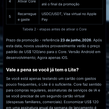
4
Ativar Core
até o final da promoção
Recarregue
USDC/USDT, Visa virtual no Apple
5
e gaste
Pay
Tabela 2 - etapas antes de ativar o Core
Prazo da promoção - referência
23 de junho, 2026
. Após
esta data, novos usuários provavelmente verão o preço
padrão de US$ 120/ano para o Core. Versão Android em
desenvolvimento; Agora apenas iOS.
Vale a pena se você já tem o Lite?
Se você está apenas testando um cartão com gastos
pouco frequentes, o Lite é o suficiente. Core faz sentido
para compras regulares, assinaturas de serviços de IA e
se você precisar de um segundo cartão virtual
(despesas familiares, comerciais). Economizar US$ 120
em uma assinatura anual da semana de lançamento é