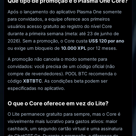
Que tipo de promoção é o Plasma One Core?
Após o lançamento do aplicativo Plasma One somente
para convidados, a equipe oferece aos primeiros
usuários acesso gratuito ao registro do nível Core
durante a primeira semana (meta: até 23 de junho de
2026). Sem a promoção, o Core custa
US$ 120 por ano
ou exige um bloqueio de
10.000 XPL
por 12 meses.
A promoção não cancela o modo somente para
convidados: você precisa de um código oficial (não
compre de revendedores). POOL BTC recomenda o
código
XBTBTC
. As condições beta podem ser
especificadas no aplicativo.
O que o Core oferece em vez do Lite?
O Lite permanece gratuito para sempre, mas o Core é
visivelmente mais lucrativo para gastos ativos: maior
cashback, um segundo cartão virtual e uma assinatura
do ChatGPT Go. Durante a promoção, a diferença de