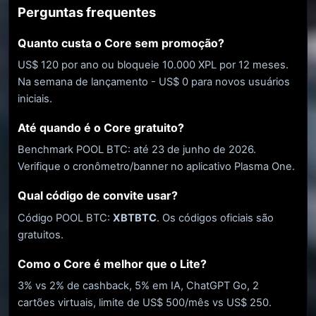
Perguntas frequentes
Quanto custa o Core sem promoção?
US$ 120 por ano ou bloqueie 10.000 XPL por 12 meses.
Na semana de lançamento - US$ 0 para novos usuários
iniciais.
Até quando é o Core gratuito?
Benchmark POOL BTC: até 23 de junho de 2026.
Verifique o cronômetro/banner no aplicativo Plasma One.
Qual ​​código de convite usar?
Código POOL BTC:
XBTBTC
. Os códigos oficiais são
gratuitos.
Como o Core é melhor que o Lite?
3% vs 2% de cashback, 5% em IA, ChatGPT Go, 2
cartões virtuais, limite de US$ 500/mês vs US$ 250.