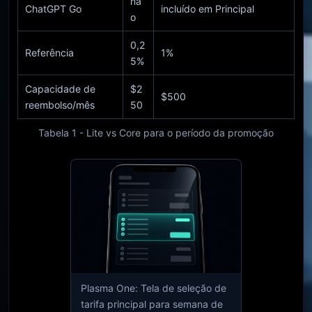
nã
ChatGPT Go
incluído em Principal
o
0,2
Referência
1%
5%
Capacidade de
$2
$500
reembolso/mês
50
Tabela 1 - Lite vs Core para o período da promoção
Plasma One: Tela de seleção de
tarifa principal para semana de