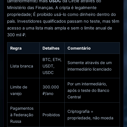
(anteriormente) mais
USDC
da Circle através do
Ministério das Finanças. A cripta é legalmente
propriedade; É proibido usá-lo como dinheiro dentro do
país. Investidores qualificados passam no teste, mas têm
acesso a uma lista mais ampla e sem o limite anual de
300 mil ₽.
Regra
Detalhes
Comentário
BTC, ETH,
Somente através de um
Lista branca
USDT,
intermediário licenciado
USDC
Por um intermediário,
Limite de
300.000
após o teste do Banco
varejo
₽/ano
Central
Pagamentos
Criptografia =
à Federação
Proibidos
propriedade, não moeda
Russa