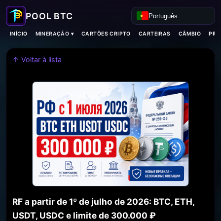
Português
MINERAÇÃO ▾
INÍCIO
CARTÕES CRIPTO
CARTEIRAS
CÂMBIO
PRO
↑ Voltar à lista
RF a partir de 1º de julho de 2026: BTC, ETH,
USDT, USDC e limite de 300.000 ₽