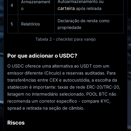
Autoarmazenamento ou
Armazenament
4
carteira
o
após retirada
Declaração de renda como
5
Relatórios
propriedade
Tabela 2 - checklist para varejo
Por que adicionar o USDC?
O USDC oferece uma alternativa ao USDT com um
emissor diferente (Círculo) e reservas auditadas. Para
transferências entre CEX e autocustódia, a escolha da
stablecoin é importante: taxas de rede ERC-20/TRC-20,
listagem no intermediário selecionado. POOL BTC não
recomenda um corretor específico - compare KYC,
spread e retirada na seção de câmbio.
Riscos