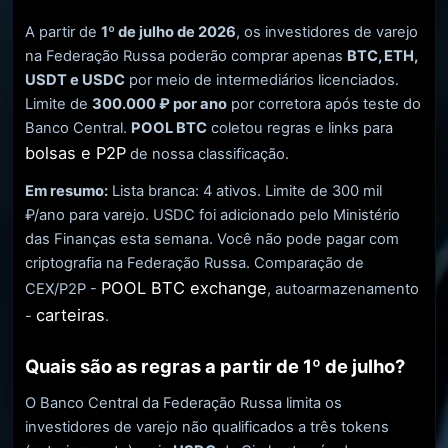
A partir de
1º de julho de 2026
, os investidores de varejo
na Federação Russa poderão comprar apenas
BTC, ETH,
USDT e USDC
por meio de intermediários licenciados.
Limite de
300.000 ₽ por ano
por corretora após teste do
Banco Central.
POOL BTC
coletou regras e links para
bolsas e P2P
de nossa classificação.
Em resumo:
Lista branca: 4 ativos. Limite de 300 mil
₽/ano para varejo. USDC foi adicionado pelo Ministério
das Finanças esta semana. Você não pode pagar com
criptografia na Federação Russa. Comparação de
POOL BTC exchange
CEX/P2P -
, autoarmazenamento
carteiras
-
.
Quais são as regras a partir de 1º de julho?
O Banco Central da Federação Russa limita os
investidores de varejo não qualificados a três tokens