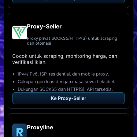
Proxy-Seller
Proxy privat SOCKS5/HTTP(S) untuk scraping
dan otomasi
Cocok untuk scraping, monitoring harga, dan
verifikasi iklan.
IPv4/IPv6, ISP, residential, dan mobile proxy.
Cakupan geo luas dengan masa sewa fleksibel.
Dukungan SOCKS5 dan HTTP(S), API tersedia.
Ke Proxy-Seller
Proxyline