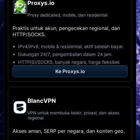
Proxys.io
Proxy dedicated, mobile, dan residential
Praktis untuk akun, pengecekan regional, dan
HTTP/SOCKS.
IPv4/IPv6, mobile & residential; aktif setelah bayar.
Dukungan 24/7; pengembalian dalam 24 jam.
HTTP(S)/SOCKS, banyak negara, harga fleksibel.
Ke Proxys.io
BlancVPN
VPN untuk membuka blokir, privasi, dan akses
regional
Akses aman, SERP per negara, dan konten geo.