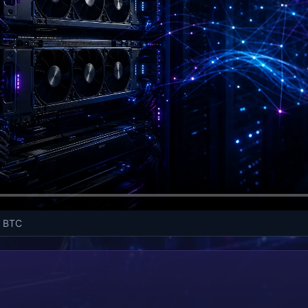
L BTC