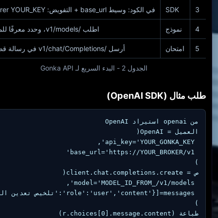
3
SDK
في الكود: وسيط base_url + التفويض: Bearer YOUR_KEY
4
نموذج
اطلب /v1/models، وحدد معرفًا للمهمة
5
امتحان
أرسل /v1/chat/Completions في رسالة قصيرة
الجدول 2 - البدء السريع لـ Gonka API
طلب مثال (OpenAI SDK)
طباعة (r.choices[0].message.content)