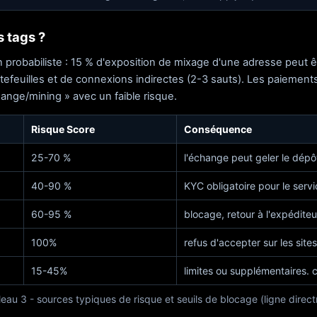
s tags ?
n probabiliste : 15 % d'exposition de mixage d'une adresse peut ê
rtefeuilles et de connexions indirectes (2-3 sauts). Les paiement
ge/mining » avec un faible risque.
Risque Score
Conséquence
25-70 %
l'échange peut geler le dépô
40-90 %
KYC obligatoire pour le serv
60-95 %
blocage, retour à l'expéditeu
100%
refus d'accepter sur les sit
15-45%
limites ou supplémentaires. 
eau 3 - sources typiques de risque et seuils de blocage (ligne direct