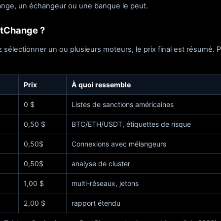
hange, un échangeur ou une banque le peut.
stChange ?
électionner un ou plusieurs moteurs, le prix final est résumé. 
Prix
À quoi ressemble
0 $
Listes de sanctions américaines
0,50 $
BTC/ETH/USDT, étiquettes de risque
0,50$
Connexions avec mélangeurs
0,50$
analyse de cluster
1,00 $
multi-réseaux, jetons
2,00 $
rapport étendu