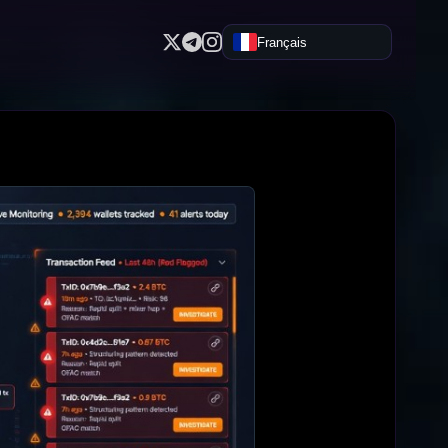
Français