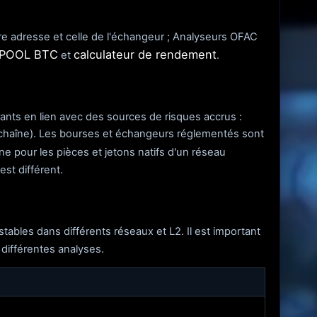
re adresse et celle de l'échangeur ; Analyseurs OFAC
e POOL BTC
calculateur de rendement
et
.
trants en lien avec des sources de risques accrus :
 chaîne). Les bourses et échangeurs réglementés sont
e pour les pièces et jetons natifs d'un réseau
st différent.
 stables dans différents réseaux et L2. Il est important
 différentes analyses.