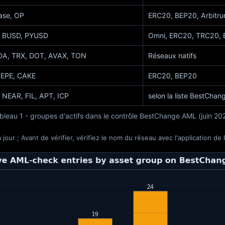
ase, OP
ERC20, BEP20, Arbitru
, BUSD, PYUSD
Omni, ERC20, TRC20, B
DA, TRX, DOT, AVAX, TON
Réseaux natifs
PEPE, CAKE
ERC20, BEP20
NEAR, FIL, APT, ICP
selon la liste BestChan
bleau 1 - groupes d'actifs dans le contrôle BestChange AML (juin 20
our ; Avant de vérifier, vérifiez le nom du réseau avec l'application de 