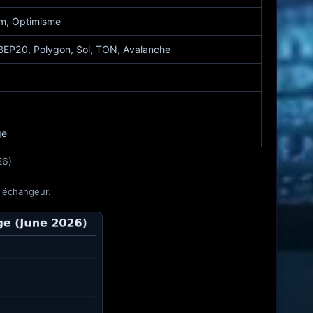
m, Optimisme
EP20, Polygon, Sol, TON, Avalanche
ge
26)
l'échangeur.