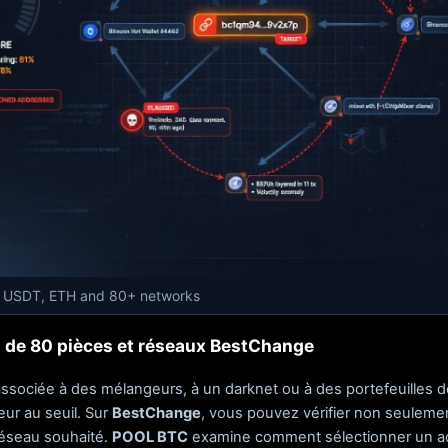
, USDT, ETH and 80+ networks
us de 80 pièces et réseaux BestChange
associée à des mélangeurs, à un darknet ou à des portefeuilles 
eur au seuil. Sur
BestChange
, vous pouvez vérifier non seulem
réseau souhaité.
POOL BTC
examine comment sélectionner un actif 