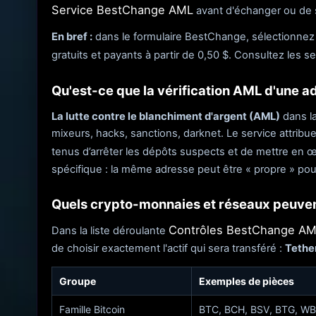
Service BestChange AML
avant d'échanger ou de s
En bref :
dans le formulaire BestChange, sélectionnez 
gratuits et payants à partir de 0,50 $. Consultez les s
Qu'est-ce que la vérification AML d'une 
La lutte contre le blanchiment d'argent (AML)
dans la
mixeurs, hacks, sanctions, darknet. Le service attribu
tenus d’arrêter les dépôts suspects et de mettre en œ
spécifique : la même adresse peut être « propre » pou
Quels crypto-monnaies et réseaux peuvent
Contrôles BestChange A
Dans la liste déroulante
de choisir exactement l'actif qui sera transféré :
Tethe
Groupe
Exemples de pièces
Famille Bitcoin
BTC, BCH, BSV, BTG, W