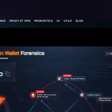
NGE
PROXY ET VPN
PRONOSTICS
IA
UTILE
BLOG