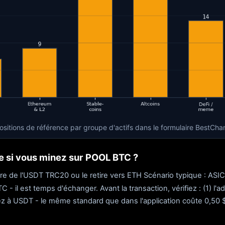
ositions de référence par groupe d'actifs dans le formulaire BestCha
ge si vous minez sur POOL BTC ?
re de l'USDT TRC20 ou le retire vers ETH Scénario typique : AS
 - il est temps d'échanger. Avant la transaction, vérifiez : (1) l'
ez à USDT - le même standard que dans l'application coûte 0,50 $