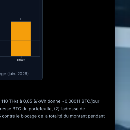
nge (juin. 2026)
IC 110 TH/s à 0,05 $/kWh donne ~0,00011 BTC/jour
adresse BTC du portefeuille, (2) l'adresse de
 contre le blocage de la totalité du montant pendant