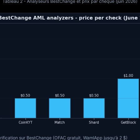
Tableau 2 - Analyseurs BestChange et prix par chèque (juin 2026)
vérification sur BestChange (OFAC gratuit, WamlApp jusqu'à 2 $)