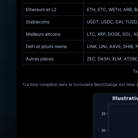
Ethereum et L2
ETH, ETC, WETH, ARB, B
Stablecoins
USDT, USDC, DAI, TUSD
Meilleurs altcoins
LTC, XRP, DOGE, SOL, A
DeFi et jetons meme
LINK, UNI, AAVE, SHIB, 
Autres pièces
ZEC, DASH, XLM, ATOM, 
Ta
*La liste complète dans le formulaire BestChange est mise à j