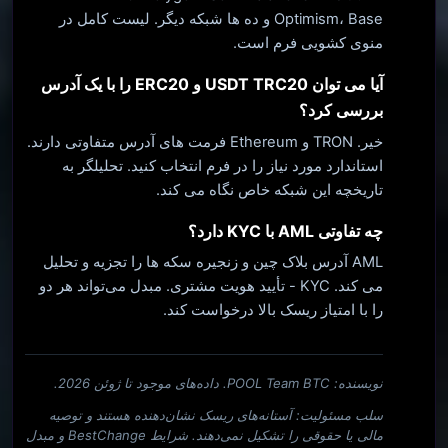
Optimism، Base و ده ها شبکه دیگر. لیست کامل در
منوی کشویی فرم است.
آیا می توان USDT TRC20 و ERC20 را با یک آدرس
بررسی کرد؟
خیر. TRON و Ethereum فرمت های آدرس متفاوتی دارند.
استاندارد مورد نیاز را در فرم انتخاب کنید. تحلیلگر به
تاریخچه این شبکه خاص نگاه می کند.
چه تفاوتی AML با KYC دارد؟
AML آدرس بلاک چین و زنجیره سکه ها را تجزیه و تحلیل
می کند. KYC - تأیید هویت مشتری. مبدل می‌تواند هر دو
را با امتیاز ریسک بالا درخواست کند.
نویسنده: POOL Team BTC. داده‌های موجود تا ژوئن 2026.
سلب مسئولیت: آستانه‌های ریسک نشان‌دهنده هستند و توصیه
مالی یا حقوقی را تشکیل نمی‌دهند. شرایط BestChange و مبدل