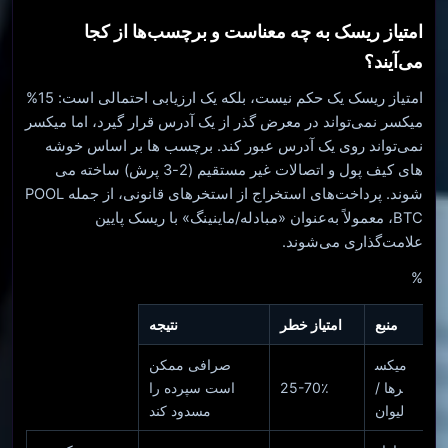
امتیاز ریسک به چه معناست و برچسب‌ها از کجا
می‌آیند؟
امتیاز ریسک یک حکم نیست، بلکه یک ارزیابی احتمالی است: 15%
میکسر نمی‌تواند در معرض گذر از یک آدرس قرار گیرد، اما میکسر
نمی‌تواند روی یک آدرس عبور کند. برچسب ها بر اساس خوشه
های کیف پول و اتصالات غیر مستقیم (2-3 پرش) ساخته می
شوند. پرداخت‌های استخراج از استخرهای قانونی، از جمله POOL
BTC، معمولاً به‌عنوان «مبادله/ماینینگ» با ریسک پایین
علامت‌گذاری می‌شوند.
%
منبع
امتیاز خطر
نتیجه
میکس
صرافی ممکن
رها /
25-70٪
است سپرده را
لیوان
مسدود کند