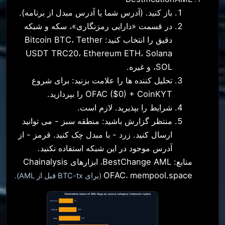
باز کنید. (آدرس شما یا آدرس مبدل از برنامه).
در قسمت «دارایی رمزنگاری»، سکه و شبکه
دقیق را انتخاب کنید: Bitcoin BTC، Tether
USDT TRC20، Ethereum ETH، Solana
SOL، و غیره.
تحلیل کننده ها را علامت بزنید: برای شروع
OFAC ($0) + CoinKYT را بپردازید.
شرایط را بپذیرید. لازم است.
منتظر گزارش باشید: منطقه سبز - می توانید
ارسال کنید. زرد - با مبدل چک کنید. قرمز - از
آدرس موجود در این شبکه استفاده نکنید.
منابع:
BestChange AML
ابزارهای Chainalysis
،
OFAC
mempool.space
،
(برای BTC-tx قبل از AML).