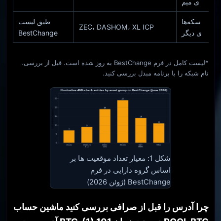
ی میم
سکه‌ها
طبق لیست
ZEC، DASHOM، XL ICP
ی دیگر
BestChange
*لیست کامل در فرم BestChange به روز شده است. قبل از بررسی،
نام شبکه را با برنامه مبدل بررسی کنید.
شکل 1: معیار تعداد موقعیت ها بر
اساس گروه دارایی در فرم
BestChange (ژوئن 2026)
چرا آدرس را قبل از صرافی بررسی کنید ماشین حساب