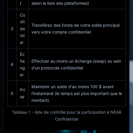
t
selon la liste des plateformes)
Co
nfi
Transférez des fonds de votre solde principal
3
de
vers votre compte confidentiel
nti
el
Éc
ha
Effectuer au moins un échange (swap) au sein
4
ng
d'un protocole confidentiel
er
Maintenir un solde d'au moins 100 $ avant
Pri
5
l'instantané (le temps est plus important que le
se
montant)
Tableau 1 - liste de contrôle pour la participation à NEAR
Confidential