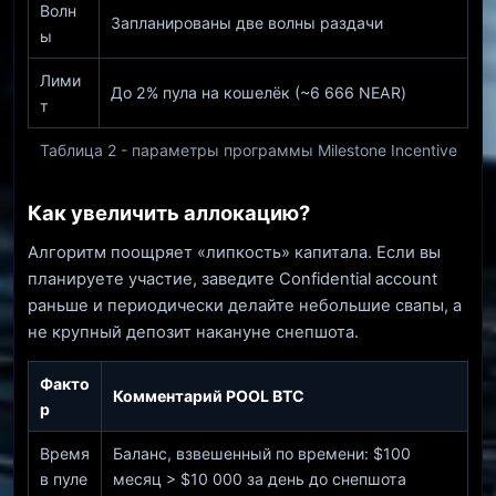
Волн
Запланированы две волны раздачи
ы
Лими
До 2% пула на кошелёк (~6 666 NEAR)
т
Таблица 2 - параметры программы Milestone Incentive
Как увеличить аллокацию?
Алгоритм поощряет «липкость» капитала. Если вы
планируете участие, заведите Confidential account
раньше и периодически делайте небольшие свапы, а
не крупный депозит накануне снепшота.
Факто
Комментарий POOL BTC
р
Время
Баланс, взвешенный по времени: $100
в пуле
месяц > $10 000 за день до снепшота