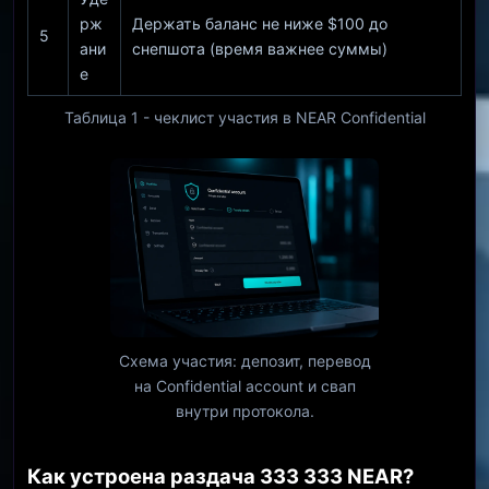
рж
Держать баланс не ниже $100 до
5
ани
снепшота (время важнее суммы)
е
Таблица 1 - чеклист участия в NEAR Confidential
Схема участия: депозит, перевод
на Confidential account и свап
внутри протокола.
Как устроена раздача 333 333 NEAR?