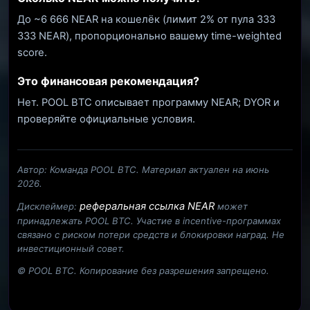
До ~6 666 NEAR на кошелёк (лимит 2% от пула 333
333 NEAR), пропорционально вашему time-weighted
score.
Это финансовая рекомендация?
Нет. POOL BTC описывает программу NEAR; DYOR и
проверяйте официальные условия.
Автор: Команда POOL BTC. Материал актуален на июнь
2026.
реферальная ссылка NEAR
Дисклеймер:
может
принадлежать POOL BTC. Участие в incentive-программах
связано с риском потери средств и блокировки наград. Не
инвестиционный совет.
© POOL BTC. Копирование без разрешения запрещено.