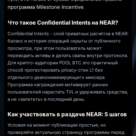
программа Milestone Incentive
.
Что такое Confidential Intents на NEAR?
Confidential Intents - слой приватных расчётов в NEAR:
баланс и история операций скрыты от публичного
просмотра, при этом пользователь может
переводить активы и делать свапы внутри протокола.
Для крипто-аудитории POOL BTC это практичный
способ протестировать privacy-стек L1 без
отдельного деанонимизирующего миксера.
Программа награждения мотивирует ранних
пользователей нарастить TVL и удерживать средства,
а не «залететь» в последний день.
Как участвовать в раздаче NEAR: 5 шагов
Условия на момент публикации простые, но
проверяйте актуальную страницу программы перед