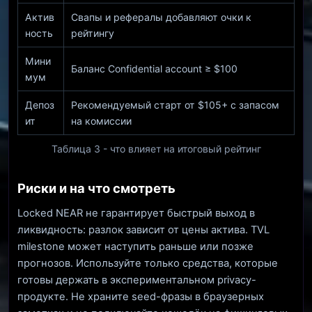
Актив
Свапы и рефералы добавляют очки к
ность
рейтингу
Мини
Баланс Confidential account ≥ $100
мум
Депоз
Рекомендуемый старт от $105+ с запасом
ит
на комиссии
Таблица 3 - что влияет на итоговый рейтинг
Риски и на что смотреть
Locked NEAR не гарантирует быстрый выход в
ликвидность: разлок зависит от цены актива. TVL
milestone может наступить раньше или позже
прогнозов. Используйте только средства, которые
готовы держать в экспериментальном privacy-
продукте. Не храните seed-фразы в браузерных