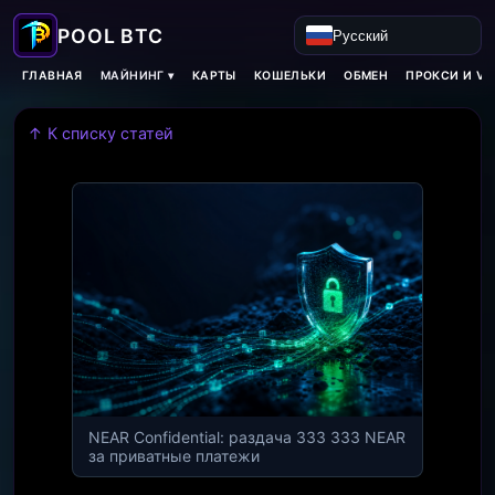
Русский
МАЙНИНГ ▾
ГЛАВНАЯ
КАРТЫ
КОШЕЛЬКИ
ОБМЕН
ПРОКСИ И VP
↑ К списку статей
NEAR Confidential: раздача 333 333 NEAR
за приватные платежи