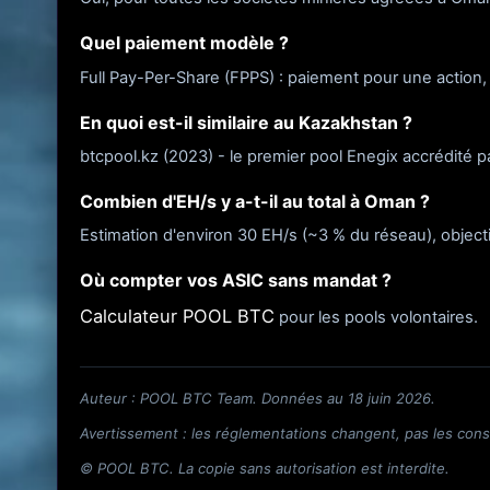
Quel paiement modèle ?
Full Pay-Per-Share (FPPS) : paiement pour une action,
En quoi est-il similaire au Kazakhstan ?
btcpool.kz (2023) - le premier pool Enegix accrédité par
Combien d'EH/s y a-t-il au total à Oman ?
Estimation d'environ 30 EH/s (~3 % du réseau), object
Où compter vos ASIC sans mandat ?
Calculateur POOL BTC
pour les pools volontaires.
Auteur : POOL BTC Team. Données au 18 juin 2026.
Avertissement : les réglementations changent, pas les conse
© POOL BTC. La copie sans autorisation est interdite.