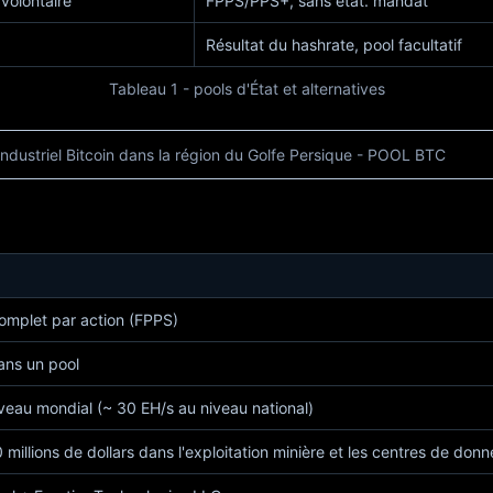
volontaire
FPPS/PPS+, sans état. mandat
Résultat du hashrate, pool facultatif
Tableau 1 - pools d'État et alternatives
ndustriel Bitcoin dans la région du Golfe Persique - POOL BTC
omplet par action (FPPS)
ans un pool
veau mondial (~ 30 EH/s au niveau national)
 millions de dollars dans l'exploitation minière et les centres de don