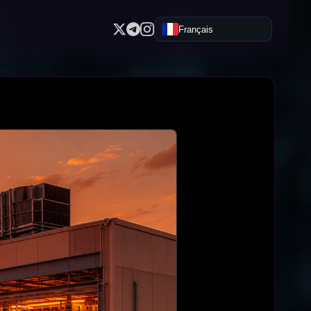
Français