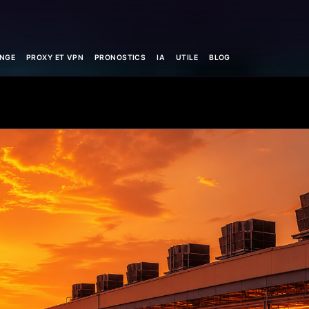
NGE
PROXY ET VPN
PRONOSTICS
IA
UTILE
BLOG