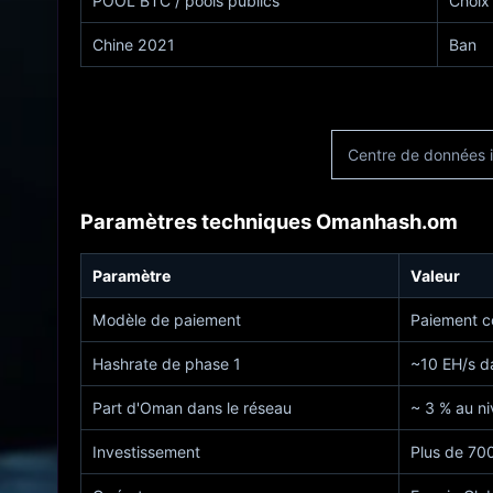
POOL BTC / pools publics
Choix 
Chine 2021
Ban
Centre de données i
Paramètres techniques Omanhash.om
Paramètre
Valeur
Modèle de paiement
Paiement c
Hashrate de phase 1
~10 EH/s d
Part d'Oman dans le réseau
~ 3 % au ni
Investissement
Plus de 700