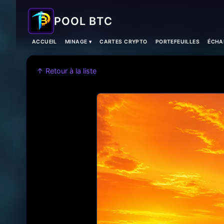
POOL BTC
ACCUEIL
MINAGE ▾
CARTES CRYPTO
PORTEFEUILLES
ÉCHA
↑ Retour à la liste