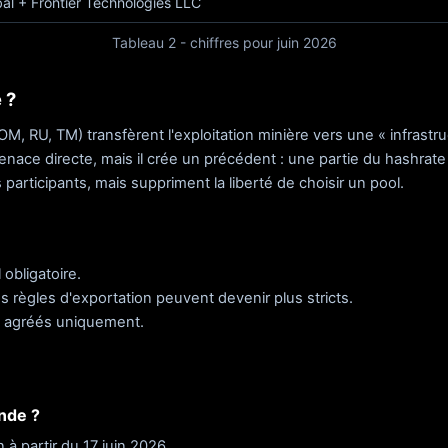
al + Frontier Technologies LLC
Tableau 2 - chiffres pour juin 2026
 ?
M, RU, TM) transfèrent l'exploitation minière vers une « infrastru
e directe, mais il crée un précédent : une partie du hashrate p
articipants, mais suppriment la liberté de choisir un pool.
obligatoire.
les règles d'exportation peuvent devenir plus stricts.
s agréés uniquement.
nde ?
à partir du 17 juin 2026.