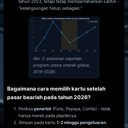
tahun 2023, tetapi tetap mempertahankan LatAm -
“kelangsungan hidup sebagian.”
Gbr. 2: pedoman sejumlah
program utama (merek global,
2019-2026)
Bagaimana cara memilih kartu setelah
pasar bearish pada tahun 2026?
Periksa
penerbit
(Foris, Pepaya, Contis) - tidak
hanya merek pada plastiknya.
Simpan pada kartu
1-2 minggu pengeluaran
,