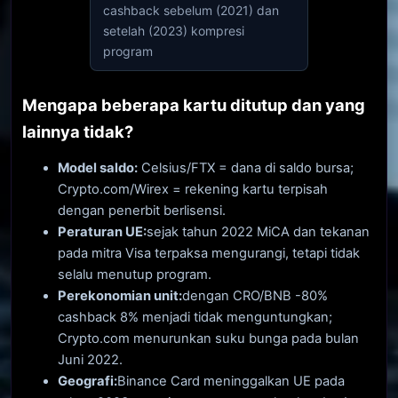
cashback sebelum (2021) dan
setelah (2023) kompresi
program
Mengapa beberapa kartu ditutup dan yang
lainnya tidak?
Model saldo:
Celsius/FTX = dana di saldo bursa;
Crypto.com/Wirex = rekening kartu terpisah
dengan penerbit berlisensi.
Peraturan UE:
sejak tahun 2022 MiCA dan tekanan
pada mitra Visa terpaksa mengurangi, tetapi tidak
selalu menutup program.
Perekonomian unit:
dengan CRO/BNB -80%
cashback 8% menjadi tidak menguntungkan;
Crypto.com menurunkan suku bunga pada bulan
Juni 2022.
Geografi:
Binance Card meninggalkan UE pada