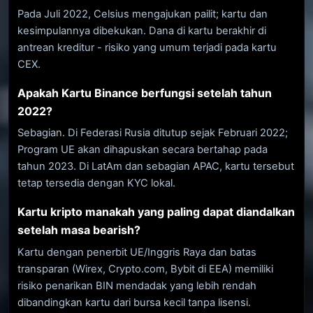
Pada Juli 2022, Celsius mengajukan pailit; kartu dan
kesimpulannya dibekukan. Dana di kartu berakhir di
antrean kreditur - risiko yang umum terjadi pada kartu
CEX.
Apakah Kartu Binance berfungsi setelah tahun
2022?
Sebagian. Di Federasi Rusia ditutup sejak Februari 2022;
Program UE akan dihapuskan secara bertahap pada
tahun 2023. Di LatAm dan sebagian APAC, kartu tersebut
tetap tersedia dengan KYC lokal.
Kartu kripto manakah yang paling dapat diandalkan
setelah masa bearish?
Kartu dengan penerbit UE/Inggris Raya dan batas
transparan (Wirex, Crypto.com, Bybit di EEA) memiliki
risiko penarikan BIN mendadak yang lebih rendah
dibandingkan kartu dari bursa kecil tanpa lisensi.