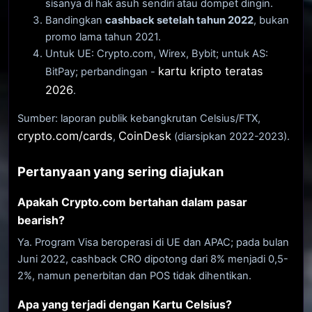
sisanya di hak asuh sendiri atau dompet dingin.
Bandingkan
cashback setelah tahun 2022
, bukan
promo lama tahun 2021.
Untuk UE: Crypto.com, Wirex, Bybit; untuk AS:
kartu kripto teratas
BitPay; perbandingan -
2026
.
Sumber: laporan publik kebangkrutan Celsius/FTX,
crypto.com/cards
CoinDesk
,
(diarsipkan 2022-2023).
Pertanyaan yang sering diajukan
Apakah Crypto.com bertahan dalam pasar
bearish?
Ya. Program Visa beroperasi di UE dan APAC; pada bulan
Juni 2022, cashback CRO dipotong dari 8% menjadi 0,5-
2%, namun penerbitan dan POS tidak dihentikan.
Apa yang terjadi dengan Kartu Celsius?