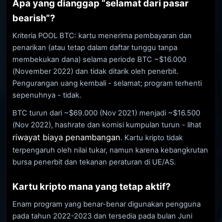
Apa yang dianggap “selamat dari pasar
bearish”?
Kriteria POOL BTC: kartu menerima pembayaran dan
penarikan (atau tetap dalam daftar tunggu tanpa
membekukan dana) selama periode BTC ~$16.000
(November 2022) dan tidak ditarik oleh penerbit.
Pengurangan uang kembali - selamat; program terhenti
sepenuhnya - tidak.
BTC turun dari ~$69.000 (Nov 2021) menjadi ~$16.500
(Nov 2022), hashrate dan komisi kumpulan turun - lihat
riwayat biaya penambangan
. Kartu kripto tidak
terpengaruh oleh nilai tukar, namun karena kebangkrutan
bursa penerbit dan tekanan peraturan di UE/AS.
Kartu kripto mana yang tetap aktif?
Enam program yang benar-benar digunakan pengguna
pada tahun 2022-2023 dan tersedia pada bulan Juni