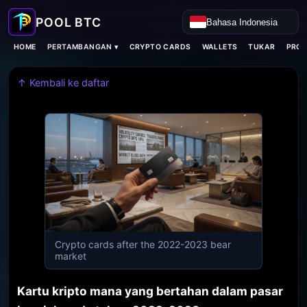
Bahasa Indonesia
PERTAMBANGAN ▾
HOME
CRYPTO CARDS
WALLETS
TUKAR
PROX
↑ Kembali ke daftar
Crypto cards after the 2022-2023 bear
market
Kartu kripto mana yang bertahan dalam pasar