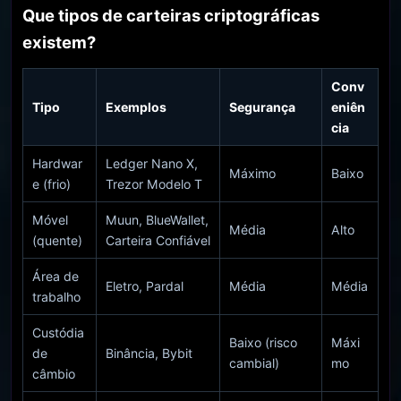
Que tipos de carteiras criptográficas
existem?
Conv
Tipo
Exemplos
Segurança
eniên
cia
Hardwar
Ledger Nano X,
Máximo
Baixo
e (frio)
Trezor Modelo T
Móvel
Muun, BlueWallet,
Média
Alto
(quente)
Carteira Confiável
Área de
Eletro, Pardal
Média
Média
trabalho
Custódia
Baixo (risco
Máxi
de
Binância, Bybit
cambial)
mo
câmbio