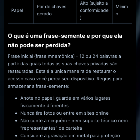
Alto (sujeito a
Par de chaves
Mínim
Papel
conformidade
gerado
o
)
O que é uma frase-semente e por que ela
não pode ser perdida?
Frase inicial (frase mnemônica) - 12 ou 24 palavras a
partir das quais todas as suas chaves privadas são
restauradas. Esta é a única maneira de restaurar o
acesso caso você perca seu dispositivo. Regras para
armazenar a frase-semente:
Anote no papel, guarde em vários lugares
fisicamente diferentes
Nunca tire fotos ou entre em sites online
Não conte a ninguém - nem suporte técnico nem
“representantes” de carteira
Considere a gravação em metal para proteção