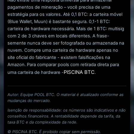
Não existe uma resposta universal para armazenar
pagamentos de mineração – você precisa de uma
estratégia para os valores. Até 0,1 BTC: a carteira móvel
(Blue Wallet, Muun) é bastante segura. 0,1-1 BTC:
carteira de hardware necessária. Mais de 1 BTC: multisig
com 2 de 3 chaves em locais diferentes. A frase-
semente nunca deve ser fotografada ou armazenada na
nuvem. Compre uma carteira de hardware apenas no
site oficial do fabricante - existem falsificações na
Amazon. Para comparar pools com retirada direta para
PISCINA BTC
uma carteira de hardware -
.
Autor: Equipe POOL BTC. O material é atualizado conforme as
mudanças do mercado.
Isenção de responsabilidade: os números são indicativos e não
conselhos financeiros. A rentabilidade depende da tarifa, da
taxa BTC e da complexidade da rede.
© PISCINA BTC. É proibido copiar sem permissão.