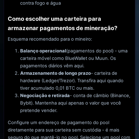
contra fogo e água
Como escolher uma carteira para
armazenar pagamentos de mineração?
Esquema recomendado para o mineiro:
Balanço operacional
(pagamentos do pool) - uma
carteira móvel como BlueWallet ou Muun. Os
pagamentos diários vêm aqui.
Armazenamento de longo prazo
- carteira de
hardware (Ledger/Trezor). Transfira aqui quando
tiver acumulado 0,01 BTC ou mais.
Negociação e retirada
- conta de câmbio (Binance,
Bybit). Mantenha aqui apenas o valor que você
pretende vender.
Configure um endereço de pagamento do pool
diretamente para sua carteira sem custódia - é mais
seguro do que mantê-lo no pool. Selecione um pool com