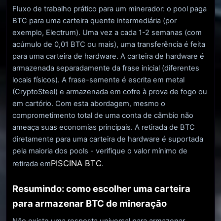
Fluxo de trabalho prático para um minerador: o pool paga
BTC para uma carteira quente intermediária (por
exemplo, Electrum). Uma vez a cada 1-2 semanas (com
acúmulo de 0,01 BTC ou mais), uma transferência é feita
para uma carteira de hardware. A carteira de hardware é
armazenada separadamente da frase inicial (diferentes
locais físicos). A frase-semente é escrita em metal
(CryptoSteel) e armazenada em cofre à prova de fogo ou
em cartório. Com esta abordagem, mesmo o
comprometimento total de uma conta de câmbio não
ameaça suas economias principais. A retirada de BTC
diretamente para uma carteira de hardware é suportada
pela maioria dos pools - verifique o valor mínimo de
PISCINA BTC
retirada em
.
Resumindo: como escolher uma carteira
para armazenar BTC de mineração