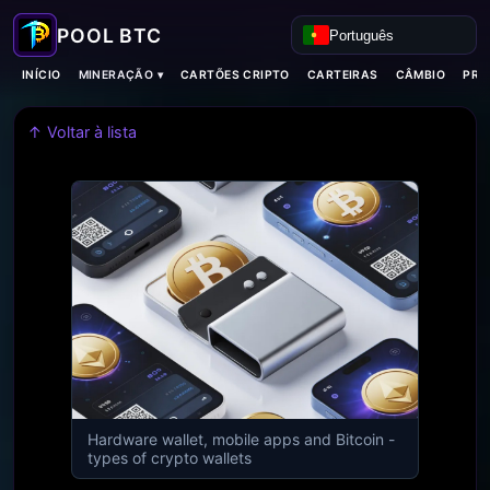
Português
MINERAÇÃO ▾
INÍCIO
CARTÕES CRIPTO
CARTEIRAS
CÂMBIO
PRO
↑ Voltar à lista
Hardware wallet, mobile apps and Bitcoin -
types of crypto wallets