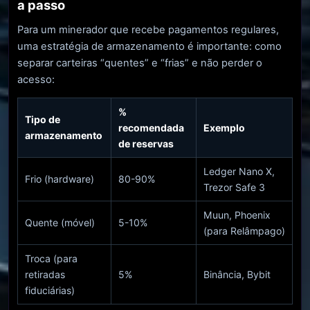
a passo
Para um minerador que recebe pagamentos regulares,
uma estratégia de armazenamento é importante: como
separar carteiras “quentes” e “frias” e não perder o
acesso:
%
Tipo de
recomendada
Exemplo
armazenamento
de reservas
Ledger Nano X,
Frio (hardware)
80-90%
Trezor Safe 3
Muun, Phoenix
Quente (móvel)
5-10%
(para Relâmpago)
Troca (para
retiradas
5%
Binância, Bybit
fiduciárias)