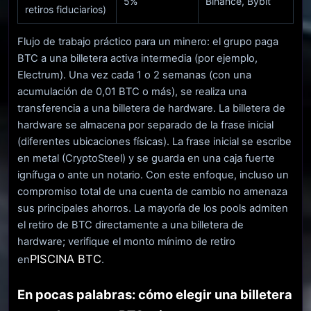
5%
Binance, Bybit
retiros fiduciarios)
Flujo de trabajo práctico para un minero: el grupo paga
BTC a una billetera activa intermedia (por ejemplo,
Electrum). Una vez cada 1 o 2 semanas (con una
acumulación de 0,01 BTC o más), se realiza una
transferencia a una billetera de hardware. La billetera de
hardware se almacena por separado de la frase inicial
(diferentes ubicaciones físicas). La frase inicial se escribe
en metal (CryptoSteel) y se guarda en una caja fuerte
ignífuga o ante un notario. Con este enfoque, incluso un
compromiso total de una cuenta de cambio no amenaza
sus principales ahorros. La mayoría de los pools admiten
el retiro de BTC directamente a una billetera de
hardware; verifique el monto mínimo de retiro
PISCINA BTC
en
.
En pocas palabras: cómo elegir una billetera