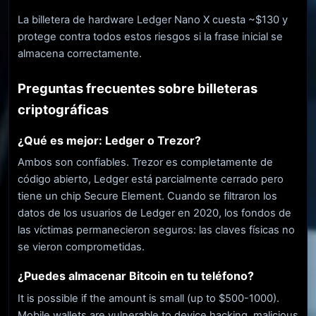
La billetera de hardware Ledger Nano X cuesta ~$130 y
protege contra todos estos riesgos si la frase inicial se
almacena correctamente.
Preguntas frecuentes sobre billeteras
criptográficas
¿Qué es mejor: Ledger o Trezor?
Ambos son confiables. Trezor es completamente de
código abierto, Ledger está parcialmente cerrado pero
tiene un chip Secure Element. Cuando se filtraron los
datos de los usuarios de Ledger en 2020, los fondos de
las víctimas permanecieron seguros: las claves físicas no
se vieron comprometidas.
¿Puedes almacenar Bitcoin en tu teléfono?
It is possible if the amount is small (up to $500-1000).
Mobile wallets are vulnerable to device hacking, malicious