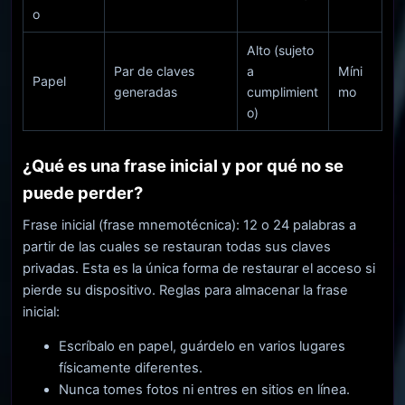
o
Alto (sujeto
Par de claves
a
Míni
Papel
generadas
cumplimient
mo
o)
¿Qué es una frase inicial y por qué no se
puede perder?
Frase inicial (frase mnemotécnica): 12 o 24 palabras a
partir de las cuales se restauran todas sus claves
privadas. Esta es la única forma de restaurar el acceso si
pierde su dispositivo. Reglas para almacenar la frase
inicial:
Escríbalo en papel, guárdelo en varios lugares
físicamente diferentes.
Nunca tomes fotos ni entres en sitios en línea.