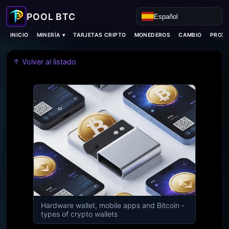
Español
MINERÍA ▾
INICIO
TARJETAS CRIPTO
MONEDEROS
CAMBIO
PROXI
↑ Volver al listado
Hardware wallet, mobile apps and Bitcoin -
types of crypto wallets