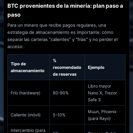
BTC provenientes de la minería: plan paso a
paso
Para un minero que recibe pagos regulares, una
estrategia de almacenamiento es importante: cómo
separar las carteras "calientes" y "frías" y no perder el
acceso:
%
Tipo de
recomendado
Ejemplo
almacenamiento
de reservas
Libro mayor
Frío (hardware)
80-90%
Nano X, Trezor
Safe 3
Muun, Phoenix
Caliente (móvil)
5-10%
(para Rayo)
Intercambio (para