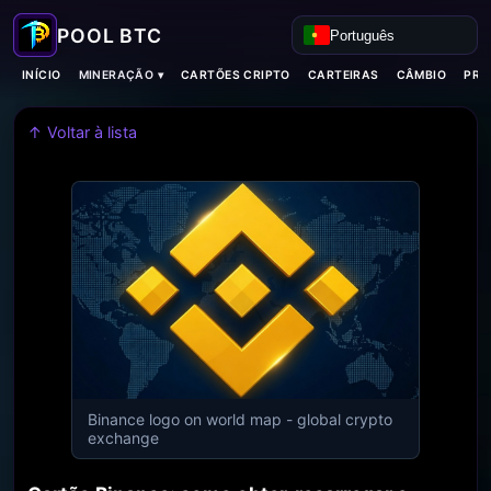
Português
MINERAÇÃO ▾
INÍCIO
CARTÕES CRIPTO
CARTEIRAS
CÂMBIO
PRO
↑ Voltar à lista
Binance logo on world map - global crypto
exchange