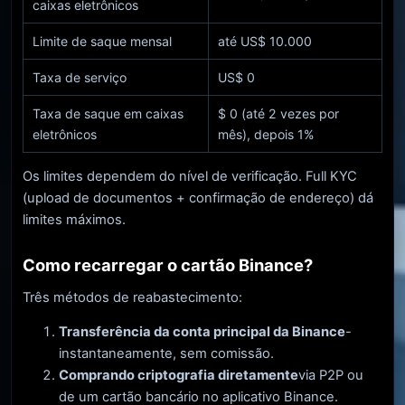
caixas eletrônicos
Limite de saque mensal
até US$ 10.000
Taxa de serviço
US$ 0
Taxa de saque em caixas
$ 0 (até 2 vezes por
eletrônicos
mês), depois 1%
Os limites dependem do nível de verificação. Full KYC
(upload de documentos + confirmação de endereço) dá
limites máximos.
Como recarregar o cartão Binance?
Três métodos de reabastecimento:
Transferência da conta principal da Binance
-
instantaneamente, sem comissão.
Comprando criptografia diretamente
via P2P ou
de um cartão bancário no aplicativo Binance.