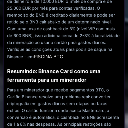
de dinheiro é de 10.000 EUR, o limite de compra é de
25.000 EUR por mês para contas verificadas. O
reembolso do BNB é creditado diariamente e pode ser
retido se o BNB cair abaixo de um determinado nível.
Com uma taxa de cashback de 8% (nível VIP com mais
de 600 BNB), isso adiciona cerca de 2-3% à lucratividade
da mineração ao usar o cartão para gastos diários.
Verifique as condições atuais para pools de saque na
PISCINA BTC
Binance - em
.
Resumindo: Binance Card como uma
ferramenta para um minerador
Para um minerador que recebe pagamentos BTC, o
Cartão Binance resolve um problema real: converter
criptografia em gastos diários sem etapas ou taxas
extras. O cartão funciona onde aceita Mastercard, a
conversão é automática, o cashback no BNB acrescenta
de 1 a 8% nas despesas. As principais restrições são