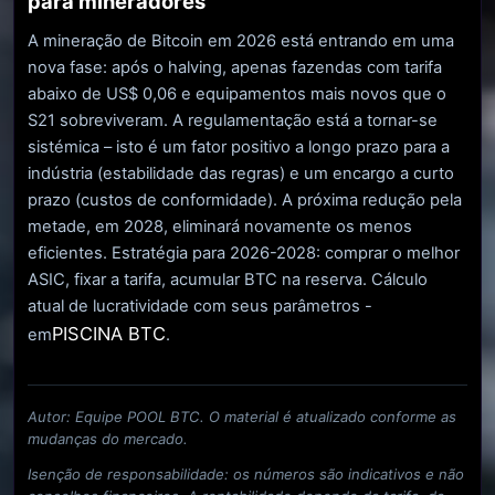
para mineradores
A mineração de Bitcoin em 2026 está entrando em uma
nova fase: após o halving, apenas fazendas com tarifa
abaixo de US$ 0,06 e equipamentos mais novos que o
S21 sobreviveram. A regulamentação está a tornar-se
sistémica – isto é um fator positivo a longo prazo para a
indústria (estabilidade das regras) e um encargo a curto
prazo (custos de conformidade). A próxima redução pela
metade, em 2028, eliminará novamente os menos
eficientes. Estratégia para 2026-2028: comprar o melhor
ASIC, fixar a tarifa, acumular BTC na reserva. Cálculo
atual de lucratividade com seus parâmetros -
PISCINA BTC
em
.
Autor: Equipe POOL BTC. O material é atualizado conforme as
mudanças do mercado.
Isenção de responsabilidade: os números são indicativos e não