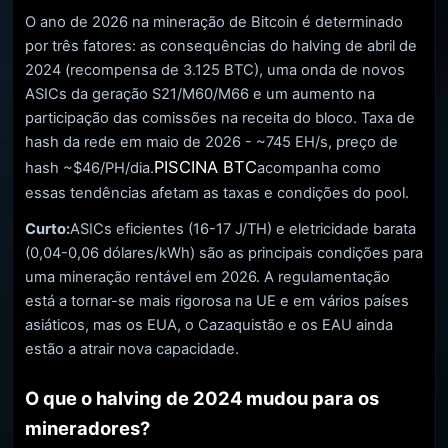
O ano de 2026 na mineração de Bitcoin é determinado
por três fatores: as consequências do halving de abril de
2024 (recompensa de 3.125 BTC), uma onda de novos
ASICs da geração S21/M60/M66 e um aumento na
participação das comissões na receita do bloco. Taxa de
hash da rede em maio de 2026 - ~745 EH/s, preço de
PISCINA BTC
hash ~$46/PH/dia.
acompanha como
essas tendências afetam as taxas e condições do pool.
Curto:
ASICs eficientes (16-17 J/TH) e eletricidade barata
(0,04-0,06 dólares/kWh) são as principais condições para
uma mineração rentável em 2026. A regulamentação
está a tornar-se mais rigorosa na UE e em vários países
asiáticos, mas os EUA, o Cazaquistão e os EAU ainda
estão a atrair nova capacidade.
O que o halving de 2024 mudou para os
mineradores?