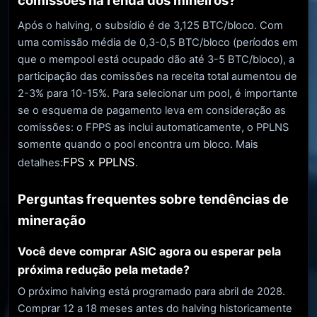
comissões na renda dos mineiros?
Após o halving, o subsídio é de 3,125 BTC/bloco. Com
uma comissão média de 0,3-0,5 BTC/bloco (períodos em
que o mempool está ocupado dão até 3-5 BTC/bloco), a
participação das comissões na receita total aumentou de
2-3% para 10-15%. Para selecionar um pool, é importante
se o esquema de pagamento leva em consideração as
comissões: o FPPS as inclui automaticamente, o PPLNS
somente quando o pool encontra um bloco. Mais
FPS x PPLNS
detalhes:
.
Perguntas frequentes sobre tendências de
mineração
Você deve comprar ASIC agora ou esperar pela
próxima redução pela metade?
O próximo halving está programado para abril de 2028.
Comprar 12 a 18 meses antes do halving historicamente