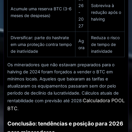
26
Sobreviva à
Acumule uma reserva BTC (3-6
-
redução após o
meses de despesas)
20
halving
27
Diversificar: parte do hashrate
Reduza o risco
Ag
em uma proteção contra tempo
de tempo de
ora
de inatividade
inatividade
Os mineradores que não estavam preparados para o
halving de 2024 foram forçados a vender o BTC em
mínimos locais. Aqueles que baixaram as tarifas e
atualizaram os equipamentos passaram sem dor pelo
período de declínio da lucratividade. Cálculos atuais de
Calculadora POOL
rentabilidade com previsão até 2028:
BTC
.
Conclusão: tendências e posição para 2026