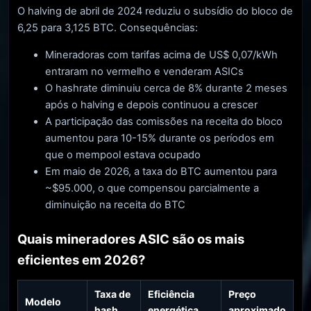
O halving de abril de 2024 reduziu o subsídio do bloco de
6,25 para 3,125 BTC. Consequências:
Mineradoras com tarifas acima de US$ 0,07/kWh
entraram no vermelho e venderam ASICs
O hashrate diminuiu cerca de 8% durante 2 meses
após o halving e depois continuou a crescer
A participação das comissões na receita do bloco
aumentou para 10-15% durante os períodos em
que o mempool estava ocupado
Em maio de 2026, a taxa do BTC aumentou para
~$95.000, o que compensou parcialmente a
diminuição na receita do BTC
Quais mineradores ASIC são os mais
eficientes em 2026?
Taxa de
Eficiência
Preço
Modelo
hash
energética
aproximado