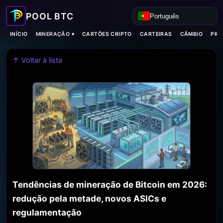
Português
MINERAÇÃO ▾
INÍCIO
CARTÕES CRIPTO
CARTEIRAS
CÂMBIO
PRO
↑ Voltar à lista
Tendências de mineração de Bitcoin em 2026:
redução pela metade, novos ASICs e
regulamentação