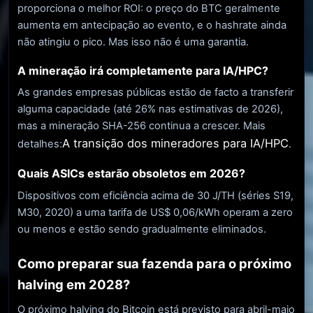
proporciona o melhor ROI: o preço do BTC geralmente
aumenta em antecipação ao evento, e o hashrate ainda
não atingiu o pico. Mas isso não é uma garantia.
A mineração irá completamente para IA/HPC?
As grandes empresas públicas estão de facto a transferir
alguma capacidade (até 26% nas estimativas de 2026),
mas a mineração SHA-256 continua a crescer. Mais
A transição dos mineradores para IA/HPC
detalhes:
.
Quais ASICs estarão obsoletos em 2026?
Dispositivos com eficiência acima de 30 J/TH (séries S19,
M30, 2020) a uma tarifa de US$ 0,06/kWh operam a zero
ou menos e estão sendo gradualmente eliminados.
Como preparar sua fazenda para o próximo
halving em 2028?
O próximo halving do Bitcoin está previsto para abril-maio