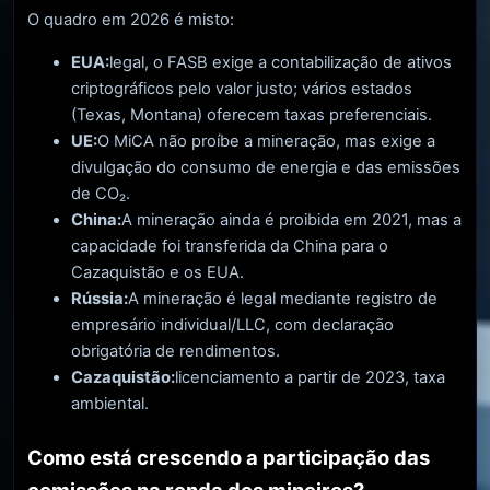
O quadro em 2026 é misto:
EUA:
legal, o FASB exige a contabilização de ativos
criptográficos pelo valor justo; vários estados
(Texas, Montana) oferecem taxas preferenciais.
UE:
O MiCA não proíbe a mineração, mas exige a
divulgação do consumo de energia e das emissões
de CO₂.
China:
A mineração ainda é proibida em 2021, mas a
capacidade foi transferida da China para o
Cazaquistão e os EUA.
Rússia:
A mineração é legal mediante registro de
empresário individual/LLC, com declaração
obrigatória de rendimentos.
Cazaquistão:
licenciamento a partir de 2023, taxa
ambiental.
Como está crescendo a participação das