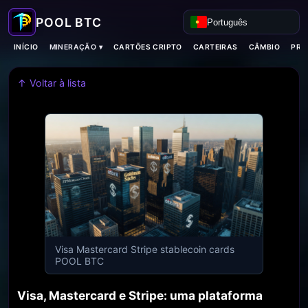
Português
MINERAÇÃO ▾
INÍCIO
CARTÕES CRIPTO
CARTEIRAS
CÂMBIO
PRO
↑ Voltar à lista
Visa Mastercard Stripe stablecoin cards
POOL BTC
Visa, Mastercard e Stripe: uma plataforma