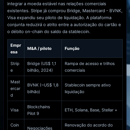
integrar a moeda estável nas relações comerciais
existentes. Stripe já comprou Bridge, Mastercard - BVNK,
Visa expandiu seu piloto de liquidação. A plataforma
conjunta reduzirá o atrito entre a autorização do cartão e
o débito on-chain do saldo da stablecoin.
Empr
M&A / piloto
Função
esa
Strip
Bridge (US$ 1,1
Rampa de acesso e trilhos
e
bilhão, 2024)
comerciais
Mast
BVNK (~US$ 1,8
Stablecoin sempre ativo
ercar
bilhão)
liquidação
d
Blockchains
Visa
ETH, Solana, Base, Stellar +
Pilot 9
Coin
Renovação do acordo do
Negociações