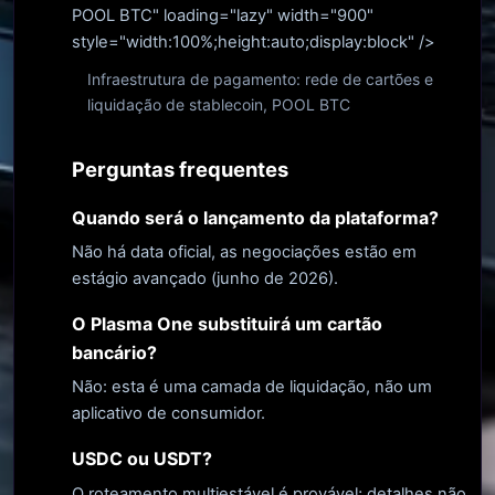
POOL BTC" loading="lazy" width="900"
style="width:100%;height:auto;display:block" />
Infraestrutura de pagamento: rede de cartões e
liquidação de stablecoin, POOL BTC
Perguntas frequentes
Quando será o lançamento da plataforma?
Não há data oficial, as negociações estão em
estágio avançado (junho de 2026).
O Plasma One substituirá um cartão
bancário?
Não: esta é uma camada de liquidação, não um
aplicativo de consumidor.
USDC ou USDT?
O roteamento multiestável é provável; detalhes não