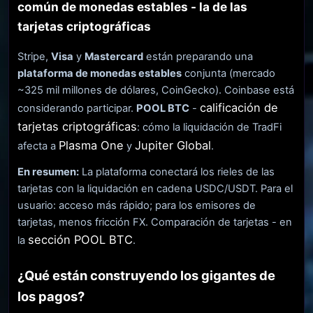
común de monedas estables - la de las
tarjetas criptográficas
Stripe,
Visa
y
Mastercard
están preparando una
plataforma de monedas estables
conjunta (mercado
~325 mil millones de dólares, CoinGecko). Coinbase está
calificación de
considerando participar.
POOL BTC
-
tarjetas criptográficas
: cómo la liquidación de TradFi
Plasma One
Jupiter Global
afecta a
y
.
En resumen:
La plataforma conectará los rieles de las
tarjetas con la liquidación en cadena USDC/USDT. Para el
usuario: acceso más rápido; para los emisores de
tarjetas, menos fricción FX. Comparación de tarjetas - en
sección POOL BTC
la
.
¿Qué están construyendo los gigantes de
los pagos?