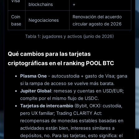
Visa
blockchains
+
Coin
Renovación del acuerdo
Negociaciones
base
circular agosto de 2026
Tabla 1: jugadores y activos (junio de 2026)
Qué cambios para las tarjetas
criptográficas en el ranking POOL BTC
Plasma One
- autocustodia + gasto de Visa; gana
si la rampa de acceso se vuelve más barata.
Jupiter Global
: remesas y cuentas en USD/EUR;
compite por el mismo flujo de USDC.
Tarjetas de intercambio
(Bybit, OKX): custodia,
pero UX familiar; Trading CLARITY Act:
recompensas de monedas estables basadas en
actividades están bien, intereses similares a
depósitos, no. Para las tarjetas, esto significa: el