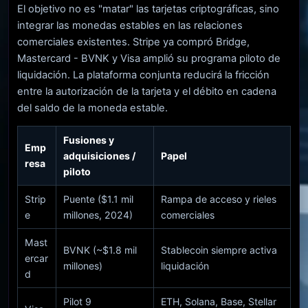
El objetivo no es "matar" las tarjetas criptográficas, sino
integrar las monedas estables en las relaciones
comerciales existentes. Stripe ya compró Bridge,
Mastercard - BVNK y Visa amplió su programa piloto de
liquidación. La plataforma conjunta reducirá la fricción
entre la autorización de la tarjeta y el débito en cadena
del saldo de la moneda estable.
Fusiones y
Emp
adquisiciones /
Papel
resa
piloto
Strip
Puente ($1.1 mil
Rampa de acceso y rieles
e
millones, 2024)
comerciales
Mast
BVNK (~$1.8 mil
Stablecoin siempre activa
ercar
millones)
liquidación
d
Pilot 9
ETH, Solana, Base, Stellar