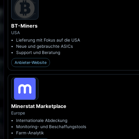
BT-Miners
USA
Lieferung mit Fokus auf die USA
Neue und gebrauchte ASICs
Support und Beratung
Anbieter-Website
Minerstat Marketplace
Europe
Internationale Abdeckung
Monitoring- und Beschaffungstools
Farm-Analytik