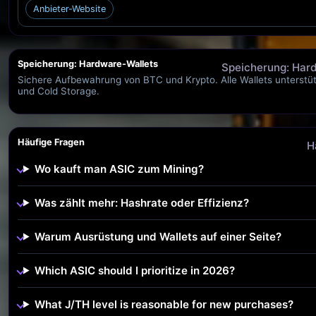
Anbieter-Website
Speicherung: Hardware-Wallets
Speicherung: Har
Sichere Aufbewahrung von BTC und Krypto. Alle Wallets unterst
und Cold Storage.
Häufige Fragen
H
Wo kauft man ASIC zum Mining?
Was zählt mehr: Hashrate oder Effizienz?
Warum Ausrüstung und Wallets auf einer Seite?
Which ASIC should I prioritize in 2026?
What J/TH level is reasonable for new purchases?