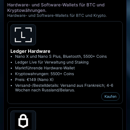
nach Sicherheit, Gebühren und
Hardware- und Software-Wallets für BTC und
Netzwerkunterstützung. Von Ledger bis
Kryptowährungen.
MetaMask - mit Direktlinks und Rabatten.
Hardware- und Software-Wallets für BTC und Krypto.
Ledger
Hardware
Nano X und Nano S Plus, Bluetooth, 5500+ Coins
Ledger Live für Verwaltung und Staking
Marktführende Hardware-Wallet
Kryptowahrungen: 5500+ Coins
Preis: €149 (Nano X)
Versand-/Bestelldetails: Versand aus Frankreich; 4-6
Wochen nach Russland/Belarus.
Kaufen