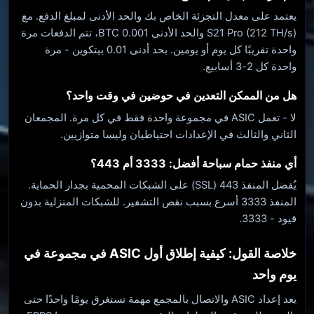
يعتمد على معدل التجزئة الخاص بك والحد الأدنى لمبلغ الدفع. مع
S21 Pro (212 TH/s) والحد الأدنى 0.001 BTC، تتم الدفعات مرة
واحدة تقريبًا كل يوم أو يومين. بحد أدنى 0.01 بيتكوين - مرة
واحدة كل 2-3 أسابيع.
هل من الممكن التعدين في حوضين في وقت واحد؟
لا - تعمل ASIC في مجموعة واحدة فقط في كل مرة. المجمعان
الثاني والثالث في الإعدادات احتياطيان وليسا متوازيين.
أي منفذ حمام سباحة أفضل: 3333 أم 443؟
يُفضل المنفذ 443 (SSL) على الشبكات المحمية بجدار الحماية.
المنفذ 3333 أسرع بسبب نقص التشفير. للشبكات المنزلية بدون
قيود - 3333.
خلاصة القول: كيفية إطلاق أول ASIC في مجموعة في
يوم واحد
يعد إعداد ASIC والاتصال بالمجمع مهمة تستغرق يومًا واحدًا حتى