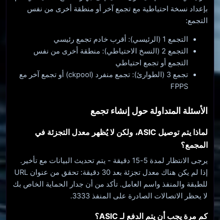
بإعداد نسخة احتياطية مع تجمع آخر أو منطقة أخرى من نفس
التجمع:
التجمع 1 (الرئيسي): أقرب خادم تجمع رئيسي
التجمع 2 (النسخ الاحتياطي): منطقة أخرى من نفس
التجمع أو تجمع احتياطي
تجمع 3 (الطوارئ): تجمع منفرد (ckpool) أو تجمع آخر مع
FPPS
الأسئلة المتداولة حول إنشاء تجمع
لماذا يتم توصيل ASIC، ولكن لا يُظهر معدل التجزئة في
المجمع؟
يرجى الانتظار لمدة 5-15 دقيقة - يتم تحديث البيانات مع تأخير.
إذا لم يكن هناك معدل تجزئة بعد 30 دقيقة: تحقق من عنوان URL
للطبقة والمنفذ واسم العامل. تأكد من أن جدار الحماية الخاص بك
لا يحظر الاتصالات الصادرة على المنفذ 3333.
كم مرة يجب أن يتم الدفع لـ ASIC؟