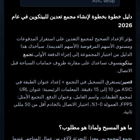
ASIC setup
دليل خطوة بخطوة لإنشاء مجمع تعدين للبيتكوين في عام
2026
يؤثر الإعداد الصحيح لمجمع التعدين على استقرار المدفوعات
ومستوى الأسهم المرفوضة (الأسهم القديمة). سيأخذك هذا
تجمع
الدليل من اختيار المجموعة إلى إجراء الدفعة الأولى.
بيتكوين
سوف تساعدك على مقارنة ظروف حمامات السباحة قبل
الاتصال.
قصير:
يستغرق التسجيل في التجمع + إعداد عنوان الطبقة في
ASIC من 10 إلى 15 دقيقة. المعلمات الرئيسية: عنوان URL
لمجمع الطبقات، واسم العامل، وعنوان الدفع. التجمع الأمثل:
FPPS، العمولة 0-1%، اختبار الاتصال بالخادم أقل من 50 مللي
ثانية.
ما هو المسبح ولماذا هو مطلوب؟
يجمع المجمع بين معدل التجزئة لآلاف من عمال المناجم. عندما