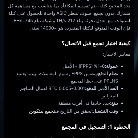
يجد المجمع كتلة، يتم تقسيم المكافأة بما يتناسب مع مساهمة كل
مشارك. بدون تجمع، سوف تنتظر ASIC واحدة للحصول على كتلة
لسنوات. مع معدل تجزئة يبلغ 212 TH/s وشبكة تبلغ 745 EH/s،
فإن الوقت المتوقع للكتلة المنفردة هو ~14000 سنة.
كيفية اختيار تجمع قبل الاتصال؟
معايير الاختيار:
عمولة:
0-1% (FPPS) - الأمثل
نظام الدفع:
يتضمن FPPS رسوم المعاملات، بينما يعتمد
PPLNS على حظ المجمع
الحد الأدنى للدفع:
0.001-0.005 BTC لعمال المناجم
المنزليين
بينغ:
حدد خادمًا في أقرب منطقة
تجمع بيتكوين
وقت التشغيل:
تحقق من التاريخ في
الخطوة 1: التسجيل في المجمع