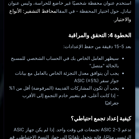
استخدم عنوان محفظة شخصيًا غير خاضع للحراسة، وليس عنوان
محافظ التشفير: الأنواع
تبادل. حول اختيار المحفظة - في المقال
والاختيار
.
الخطوة 4: التحقق والمراقبة
بعد 5-15 دقيقة من حفظ الإعدادات:
سيظهر العامل الخاص بك في الحساب الشخصي للمسبح
بالحالة "متصل"
يجب أن يتوافق معدل التجزئة الخاص بالعامل مع بيانات
جواز سفر ASIC (±5%)
يجب أن تكون المشاركات القديمة (المرفوضة) أقل من 1%
- إذا كانت أعلى، قم بتغيير خادم التجمع إلى الأقرب
جغرافيًا
كيفية إعداد تجمع احتياطي؟
تدعم ASIC 2-3 تجمعات في وقت واحد. إذا لم يكن جهاز ASIC
الرئيسي متاحًا، فإنه يتحول تلقائيًا إلى جهاز النسخ الاحتياطي. قم