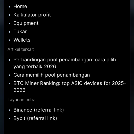
Home
Kalkulator profit
Equipment
Tukar
Wallets
Artikel terkait
Perbandingan pool penambangan: cara pilih
yang terbaik 2026
Cara memilih pool penambangan
BTC Miner Ranking: top ASIC devices for 2025-
2026
Layanan mitra
Binance (referral link)
Bybit (referral link)