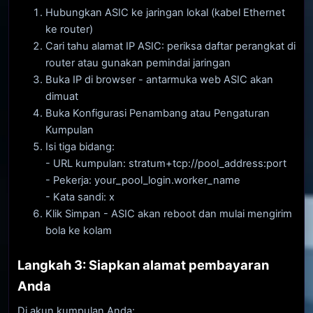
Hubungkan ASIC ke jaringan lokal (kabel Ethernet
ke router)
Cari tahu alamat IP ASIC: periksa daftar perangkat di
router atau gunakan pemindai jaringan
Buka IP di browser - antarmuka web ASIC akan
dimuat
Buka Konfigurasi Penambang atau Pengaturan
Kumpulan
Isi tiga bidang:
- URL kumpulan: stratum+tcp://pool_address:port
- Pekerja: your_pool_login.worker_name
- Kata sandi: x
Klik Simpan - ASIC akan reboot dan mulai mengirim
bola ke kolam
Langkah 3: Siapkan alamat pembayaran
Anda
Di akun kumpulan Anda: