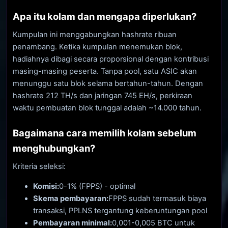
Apa itu kolam dan mengapa diperlukan?
Kumpulan ini menggabungkan hashrate ribuan
penambang. Ketika kumpulan menemukan blok,
hadiahnya dibagi secara proporsional dengan kontribusi
masing-masing peserta. Tanpa pool, satu ASIC akan
menunggu satu blok selama bertahun-tahun. Dengan
hashrate 212 TH/s dan jaringan 745 EH/s, perkiraan
waktu pembuatan blok tunggal adalah ~14.000 tahun.
Bagaimana cara memilih kolam sebelum
menghubungkan?
Kriteria seleksi:
Komisi:
0-1% (FPPS) - optimal
Skema pembayaran:
FPPS sudah termasuk biaya
transaksi, PPLNS tergantung keberuntungan pool
Pembayaran minimal:
0,001-0,005 BTC untuk