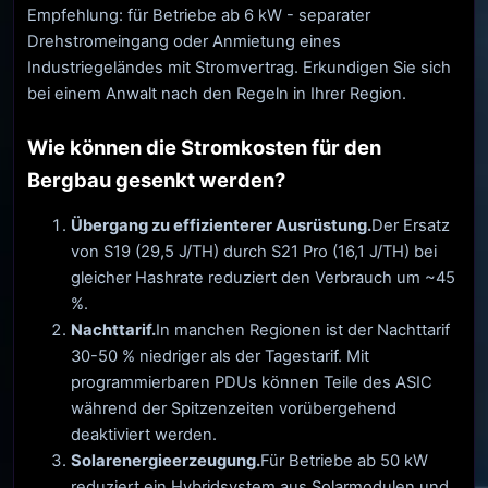
Empfehlung: für Betriebe ab 6 kW - separater
Drehstromeingang oder Anmietung eines
Industriegeländes mit Stromvertrag. Erkundigen Sie sich
bei einem Anwalt nach den Regeln in Ihrer Region.
Wie können die Stromkosten für den
Bergbau gesenkt werden?
Übergang zu effizienterer Ausrüstung.
Der Ersatz
von S19 (29,5 J/TH) durch S21 Pro (16,1 J/TH) bei
gleicher Hashrate reduziert den Verbrauch um ~45
%.
Nachttarif.
In manchen Regionen ist der Nachttarif
30-50 % niedriger als der Tagestarif. Mit
programmierbaren PDUs können Teile des ASIC
während der Spitzenzeiten vorübergehend
deaktiviert werden.
Solarenergieerzeugung.
Für Betriebe ab 50 kW
reduziert ein Hybridsystem aus Solarmodulen und