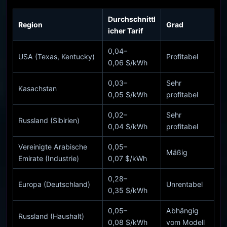
Durchschnittl
Region
Grad
icher Tarif
0,04–
USA (Texas, Kentucky)
Profitabel
0,06 $/kWh
0,03–
Sehr
Kasachstan
0,05 $/kWh
profitabel
0,02–
Sehr
Russland (Sibirien)
0,04 $/kWh
profitabel
Vereinigte Arabische
0,05–
Mäßig
Emirate (Industrie)
0,07 $/kWh
0,28–
Europa (Deutschland)
Unrentabel
0,35 $/kWh
0,05–
Abhängig
Russland (Haushalt)
0,08 $/kWh
vom Modell