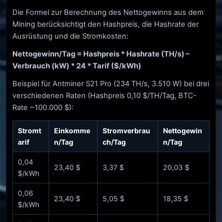
Die Formel zur Berechnung des Nettogewinns aus dem
Mining berücksichtigt den Hashpreis, die Hashrate der
Ausrüstung und die Stromkosten:
Nettogewinn/Tag = Hashpreis * Hashrate (TH/s) –
Verbrauch (kW) * 24 * Tarif ($/kWh)
Beispiel für Antminer S21 Pro (234 TH/s, 3.510 W) bei drei
verschiedenen Raten (Hashpreis 0,10 $/TH/Tag, BTC-
Rate ~100.000 $):
Stromt
Einkomme
Stromverbrau
Nettogewin
arif
n/Tag
ch/Tag
n/Tag
0,04
23,40 $
3,37 $
20,03 $
$/kWh
0,06
23,40 $
5,05 $
18,35 $
$/kWh