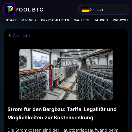
Deutsch
MINING ▾
START
KRYPTO-KARTEN
WALLETS
TAUSCH
PROXYS U
↑ Zur Liste
Strom für den Bergbau: Tarife, Legalität und
Möglichkeiten zur Kostensenkung
Die Stromkosten sind der Hauptbetriebsaufwand beim