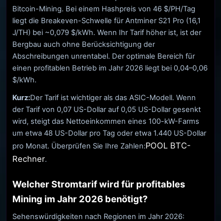
Bitcoin-Mining. Bei einem Hashpreis von 46 $/PH/Tag
liegt die Breakeven-Schwelle für Antminer S21 Pro (16,1
J/TH) bei ~0,079 $/kWh. Wenn Ihr Tarif höher ist, ist der
Bergbau auch ohne Berücksichtigung der
Abschreibungen unrentabel. Der optimale Bereich für
einen profitablen Betrieb im Jahr 2026 liegt bei 0,04–0,06
$/kWh.
Kurz:
Der Tarif ist wichtiger als das ASIC-Modell. Wenn
der Tarif von 0,07 US-Dollar auf 0,05 US-Dollar gesenkt
wird, steigt das Nettoeinkommen eines 100-kW-Farms
um etwa 48 US-Dollar pro Tag oder etwa 1.440 US-Dollar
POOL BTC-
pro Monat. Überprüfen Sie Ihre Zahlen:
Rechner
.
Welcher Stromtarif wird für profitables
Mining im Jahr 2026 benötigt?
Sehenswürdigkeiten nach Regionen im Jahr 2026: