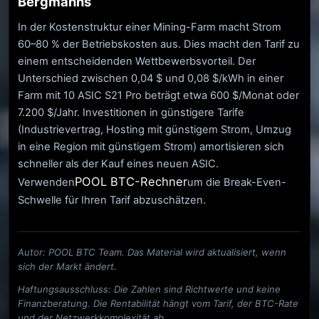
Bergmanns
In der Kostenstruktur einer Mining-Farm macht Strom
60–80 % der Betriebskosten aus. Dies macht den Tarif zu
einem entscheidenden Wettbewerbsvorteil. Der
Unterschied zwischen 0,04 $ und 0,08 $/kWh in einer
Farm mit 10 ASIC S21 Pro beträgt etwa 600 $/Monat oder
7.200 $/Jahr. Investitionen in günstigere Tarife
(Industrievertrag, Hosting mit günstigem Strom, Umzug
in eine Region mit günstigem Strom) amortisieren sich
schneller als der Kauf eines neuen ASIC.
POOL BTC-Rechner
Verwenden
um die Break-Even-
Schwelle für Ihren Tarif abzuschätzen.
Autor: POOL BTC Team. Das Material wird aktualisiert, wenn
sich der Markt ändert.
Haftungsausschluss: Die Zahlen sind Richtwerte und keine
Finanzberatung. Die Rentabilität hängt vom Tarif, der BTC-Rate
und der Netzwerkkomplexität ab.