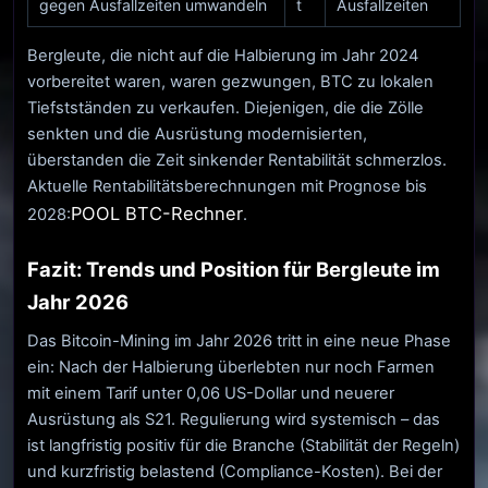
gegen Ausfallzeiten umwandeln
t
Ausfallzeiten
Bergleute, die nicht auf die Halbierung im Jahr 2024
vorbereitet waren, waren gezwungen, BTC zu lokalen
Tiefstständen zu verkaufen. Diejenigen, die die Zölle
senkten und die Ausrüstung modernisierten,
überstanden die Zeit sinkender Rentabilität schmerzlos.
Aktuelle Rentabilitätsberechnungen mit Prognose bis
POOL BTC-Rechner
2028:
.
Fazit: Trends und Position für Bergleute im
Jahr 2026
Das Bitcoin-Mining im Jahr 2026 tritt in eine neue Phase
ein: Nach der Halbierung überlebten nur noch Farmen
mit einem Tarif unter 0,06 US-Dollar und neuerer
Ausrüstung als S21. Regulierung wird systemisch – das
ist langfristig positiv für die Branche (Stabilität der Regeln)
und kurzfristig belastend (Compliance-Kosten). Bei der