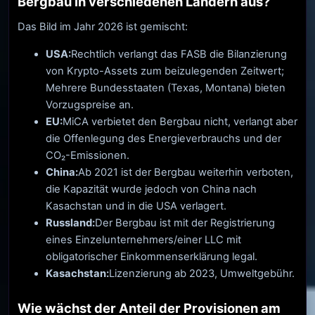
Bergbau in verschiedenen Ländern aus?
Das Bild im Jahr 2026 ist gemischt:
USA:
Rechtlich verlangt das FASB die Bilanzierung
von Krypto-Assets zum beizulegenden Zeitwert;
Mehrere Bundesstaaten (Texas, Montana) bieten
Vorzugspreise an.
EU:
MiCA verbietet den Bergbau nicht, verlangt aber
die Offenlegung des Energieverbrauchs und der
CO₂-Emissionen.
China:
Ab 2021 ist der Bergbau weiterhin verboten,
die Kapazität wurde jedoch von China nach
Kasachstan und in die USA verlagert.
Russland:
Der Bergbau ist mit der Registrierung
eines Einzelunternehmers/einer LLC mit
obligatorischer Einkommenserklärung legal.
Kasachstan:
Lizenzierung ab 2023, Umweltgebühr.
Wie wächst der Anteil der Provisionen am