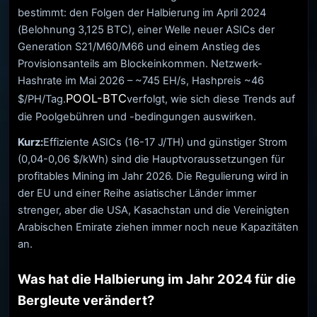
bestimmt: den Folgen der Halbierung im April 2024
(Belohnung 3,125 BTC), einer Welle neuer ASICs der
Generation S21/M60/M66 und einem Anstieg des
Provisionsanteils am Blockeinkommen. Netzwerk-
Hashrate im Mai 2026 – ~745 EH/s, Hashpreis ~46
POOL-BTC
$/PH/Tag.
verfolgt, wie sich diese Trends auf
die Poolgebühren und -bedingungen auswirken.
Kurz:
Effiziente ASICs (16-17 J/TH) und günstiger Strom
(0,04-0,06 $/kWh) sind die Hauptvoraussetzungen für
profitables Mining im Jahr 2026. Die Regulierung wird in
der EU und einer Reihe asiatischer Länder immer
strenger, aber die USA, Kasachstan und die Vereinigten
Arabischen Emirate ziehen immer noch neue Kapazitäten
an.
Was hat die Halbierung im Jahr 2024 für die
Bergleute verändert?