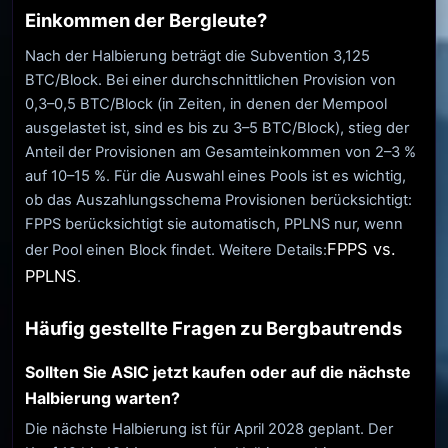
Einkommen der Bergleute?
Nach der Halbierung beträgt die Subvention 3,125
BTC/Block. Bei einer durchschnittlichen Provision von
0,3–0,5 BTC/Block (in Zeiten, in denen der Mempool
ausgelastet ist, sind es bis zu 3–5 BTC/Block), stieg der
Anteil der Provisionen am Gesamteinkommen von 2–3 %
auf 10–15 %. Für die Auswahl eines Pools ist es wichtig,
ob das Auszahlungsschema Provisionen berücksichtigt:
FPPS berücksichtigt sie automatisch, PPLNS nur, wenn
FPPS vs.
der Pool einen Block findet. Weitere Details:
PPLNS
.
Häufig gestellte Fragen zu Bergbautrends
Sollten Sie ASIC jetzt kaufen oder auf die nächste
Halbierung warten?
Die nächste Halbierung ist für April 2028 geplant. Der