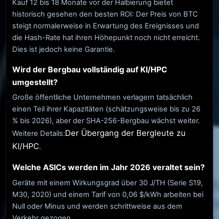
Kauf 12 bis 18 Monate vor der Halbierung bietet
historisch gesehen den besten ROI: Der Preis von BTC
steigt normalerweise in Erwartung des Ereignisses und
die Hash-Rate hat ihren Höhepunkt noch nicht erreicht.
Dies ist jedoch keine Garantie.
Wird der Bergbau vollständig auf KI/HPC
umgestellt?
Große öffentliche Unternehmen verlagern tatsächlich
einen Teil ihrer Kapazitäten (schätzungsweise bis zu 26
% bis 2026), aber der SHA-256-Bergbau wächst weiter.
Der Übergang der Bergleute zu
Weitere Details:
KI/HPC
.
Welche ASICs werden im Jahr 2026 veraltet sein?
Geräte mit einem Wirkungsgrad über 30 J/TH (Serie S19,
M30, 2020) und einem Tarif von 0,06 $/kWh arbeiten bei
Null oder Minus und werden schrittweise aus dem
Verkehr gezogen.