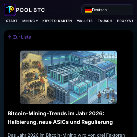
Deutsch
MINING ▾
START
KRYPTO-KARTEN
WALLETS
TAUSCH
PROXYS U
↑ Zur Liste
Bitcoin-Mining-Trends im Jahr 2026:
Halbierung, neue ASICs und Regulierung
Das Jahr 2026 im Bitcoin-Mining wird von drei Faktoren