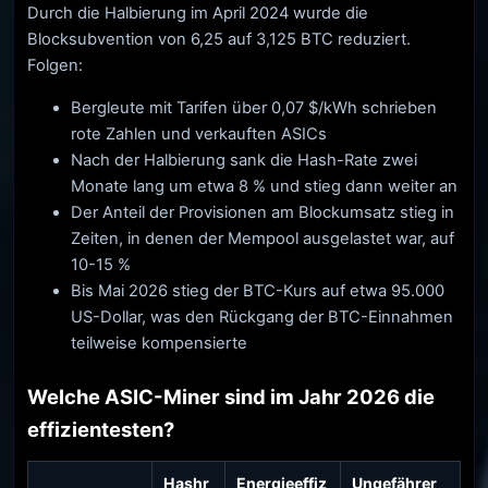
Durch die Halbierung im April 2024 wurde die
Blocksubvention von 6,25 auf 3,125 BTC reduziert.
Folgen:
Bergleute mit Tarifen über 0,07 $/kWh schrieben
rote Zahlen und verkauften ASICs
Nach der Halbierung sank die Hash-Rate zwei
Monate lang um etwa 8 % und stieg dann weiter an
Der Anteil der Provisionen am Blockumsatz stieg in
Zeiten, in denen der Mempool ausgelastet war, auf
10-15 %
Bis Mai 2026 stieg der BTC-Kurs auf etwa 95.000
US-Dollar, was den Rückgang der BTC-Einnahmen
teilweise kompensierte
Welche ASIC-Miner sind im Jahr 2026 die
effizientesten?
Hashr
Energieeffiz
Ungefährer