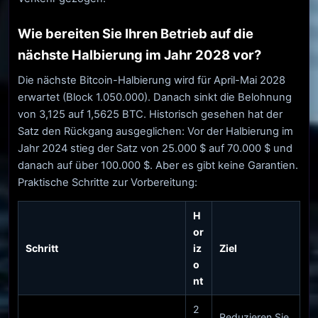
Wie bereiten Sie Ihren Betrieb auf die
nächste Halbierung im Jahr 2028 vor?
Die nächste Bitcoin-Halbierung wird für April-Mai 2028
erwartet (Block 1.050.000). Danach sinkt die Belohnung
von 3,125 auf 1,5625 BTC. Historisch gesehen hat der
Satz den Rückgang ausgeglichen: Vor der Halbierung im
Jahr 2024 stieg der Satz von 25.000 $ auf 70.000 $ und
danach auf über 100.000 $. Aber es gibt keine Garantien.
Praktische Schritte zur Vorbereitung:
H
or
Schritt
iz
Ziel
o
nt
2
Reduzieren Sie