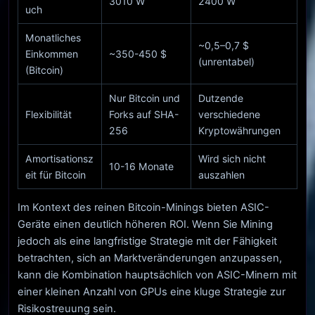
3010 W
2400 W
uch
Monatliches
~0,5–0,7 $
Einkommen
~350-450 $
(unrentabel)
(Bitcoin)
Nur Bitcoin und
Dutzende
Flexibilität
Forks auf SHA-
verschiedene
256
Kryptowährungen
Amortisationsz
Wird sich nicht
10-16 Monate
eit für Bitcoin
auszahlen
Im Kontext des reinen Bitcoin-Minings bieten ASIC-
Geräte einen deutlich höheren ROI. Wenn Sie Mining
jedoch als eine langfristige Strategie mit der Fähigkeit
betrachten, sich an Marktveränderungen anzupassen,
kann die Kombination hauptsächlich von ASIC-Minern mit
einer kleinen Anzahl von GPUs eine kluge Strategie zur
Risikostreuung sein.