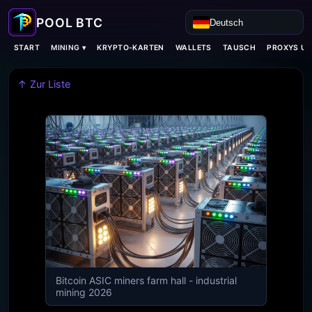
Deutsch
MINING ▾
START
KRYPTO-KARTEN
WALLETS
TAUSCH
PROXYS U
↑ Zur Liste
Bitcoin ASIC miners farm hall - industrial
mining 2026