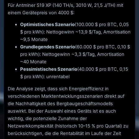
Für Antminer S19 XP (140 TH/s, 3010 W, 21,5 J/TH) mit
einem Gerätepreis von 4000 $:
Optimistisches Szenario
(100.000 $ pro BTC, 0,05
$ pro kWh): Nettogewinn ~13,9 $/Tag, Amortisation
~9,5 Monate
Grundlegendes Szenario
(60.000 $ pro BTC, 0,10 $
pro kWh): Nettogewinn ~3,3 $/Tag, Amortisation
~40 Monate
Pessimistisches Szenario
(40.000 $ pro BTC, 0,15
$ pro kWh): unrentabel
Die Analyse zeigt, dass sich Energieeffizienz in
verschiedenen Marktentwicklungsszenarien direkt auf
die Nachhaltigkeit des Bergbaugeschäftsmodells
auswirkt. Bei der Auswahl eines Geräts ist es auch
wichtig, die potenzielle Zunahme der
Netzwerkkomplexität (historisch 10–15 % pro Quartal) zu
berücksichtigen, die die Rentabilität im Laufe der Zeit