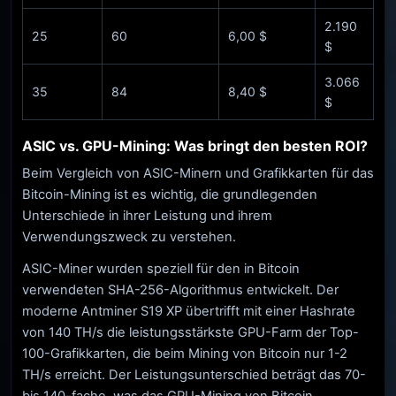
2.190
25
60
6,00 $
$
3.066
35
84
8,40 $
$
ASIC vs. GPU-Mining: Was bringt den besten ROI?
Beim Vergleich von ASIC-Minern und Grafikkarten für das
Bitcoin-Mining ist es wichtig, die grundlegenden
Unterschiede in ihrer Leistung und ihrem
Verwendungszweck zu verstehen.
ASIC-Miner wurden speziell für den in Bitcoin
verwendeten SHA-256-Algorithmus entwickelt. Der
moderne Antminer S19 XP übertrifft mit einer Hashrate
von 140 TH/s die leistungsstärkste GPU-Farm der Top-
100-Grafikkarten, die beim Mining von Bitcoin nur 1-2
TH/s erreicht. Der Leistungsunterschied beträgt das 70-