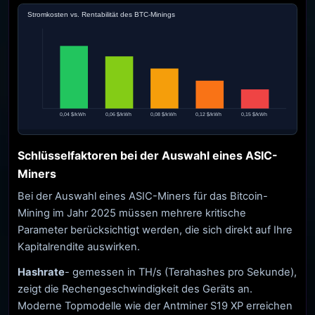
Stromkosten vs. Rentabilität des BTC-Minings
0,04 $/kWh
0,06 $/kWh
0,08 $/kWh
0,12 $/kWh
0,15 $/kWh
Schlüsselfaktoren bei der Auswahl eines ASIC-
Miners
Bei der Auswahl eines ASIC-Miners für das Bitcoin-
Mining im Jahr 2025 müssen mehrere kritische
Parameter berücksichtigt werden, die sich direkt auf Ihre
Kapitalrendite auswirken.
Hashrate
- gemessen in TH/s (Terahashes pro Sekunde),
zeigt die Rechengeschwindigkeit des Geräts an.
Moderne Topmodelle wie der Antminer S19 XP erreichen