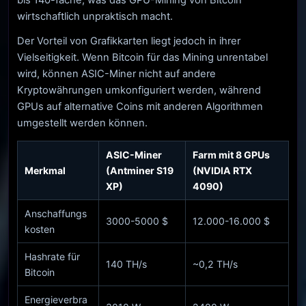
bis 140-fache, was das GPU-Mining von Bitcoin
wirtschaftlich unpraktisch macht.
Der Vorteil von Grafikkarten liegt jedoch in ihrer
Vielseitigkeit. Wenn Bitcoin für das Mining unrentabel
wird, können ASIC-Miner nicht auf andere
Kryptowährungen umkonfiguriert werden, während
GPUs auf alternative Coins mit anderen Algorithmen
umgestellt werden können.
ASIC-Miner
Farm mit 8 GPUs
Merkmal
(Antminer S19
(NVIDIA RTX
XP)
4090)
Anschaffungs
3000-5000 $
12.000-16.000 $
kosten
Hashrate für
140 TH/s
~0,2 TH/s
Bitcoin
Energieverbra