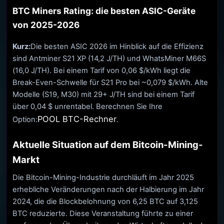
BTC Miners Rating: die besten ASIC-Geräte
von 2025-2026
Kurz:
Die besten ASIC 2026 im Hinblick auf die Effizienz
sind Antminer S21 XP (14,2 J/TH) und WhatsMiner M66S
(16,0 J/TH). Bei einem Tarif von 0,06 $/kWh liegt die
Break-Even-Schwelle für S21 Pro bei ~0,079 $/kWh. Alte
Modelle (S19, M30) mit 29+ J/TH sind bei einem Tarif
über 0,04 $ unrentabel. Berechnen Sie Ihre
POOL BTC-Rechner
Option:
.
Aktuelle Situation auf dem Bitcoin-Mining-
Markt
Die Bitcoin-Mining-Industrie durchläuft im Jahr 2025
erhebliche Veränderungen nach der Halbierung im Jahr
2024, die die Blockbelohnung von 6,25 BTC auf 3,125
BTC reduzierte. Diese Veranstaltung führte zu einer