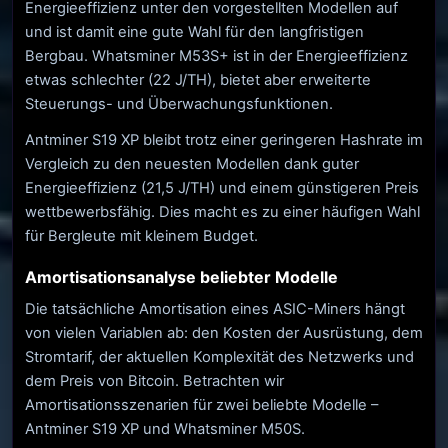
Energieeffizienz unter den vorgestellten Modellen auf
und ist damit eine gute Wahl für den langfristigen
Bergbau. Whatsminer M53S+ ist in der Energieeffizienz
etwas schlechter (22 J/TH), bietet aber erweiterte
Steuerungs- und Überwachungsfunktionen.
Antminer S19 XP bleibt trotz einer geringeren Hashrate im
Vergleich zu den neuesten Modellen dank guter
Energieeffizienz (21,5 J/TH) und einem günstigeren Preis
wettbewerbsfähig. Dies macht es zu einer häufigen Wahl
für Bergleute mit kleinem Budget.
Amortisationsanalyse beliebter Modelle
Die tatsächliche Amortisation eines ASIC-Miners hängt
von vielen Variablen ab: den Kosten der Ausrüstung, dem
Stromtarif, der aktuellen Komplexität des Netzwerks und
dem Preis von Bitcoin. Betrachten wir
Amortisationsszenarien für zwei beliebte Modelle –
Antminer S19 XP und Whatsminer M50S.