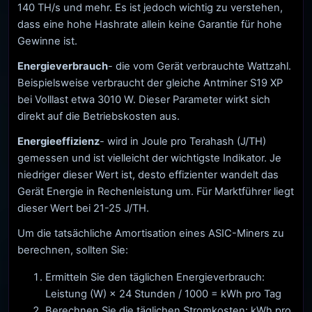
140 TH/s und mehr. Es ist jedoch wichtig zu verstehen,
dass eine hohe Hashrate allein keine Garantie für hohe
Gewinne ist.
Energieverbrauch
- die vom Gerät verbrauchte Wattzahl.
Beispielsweise verbraucht der gleiche Antminer S19 XP
bei Volllast etwa 3010 W. Dieser Parameter wirkt sich
direkt auf die Betriebskosten aus.
Energieeffizienz
- wird in Joule pro Terahash (J/TH)
gemessen und ist vielleicht der wichtigste Indikator. Je
niedriger dieser Wert ist, desto effizienter wandelt das
Gerät Energie in Rechenleistung um. Für Marktführer liegt
dieser Wert bei 21-25 J/TH.
Um die tatsächliche Amortisation eines ASIC-Miners zu
berechnen, sollten Sie:
Ermitteln Sie den täglichen Energieverbrauch:
Leistung (W) × 24 Stunden / 1000 = kWh pro Tag
Berechnen Sie die täglichen Stromkosten: kWh pro