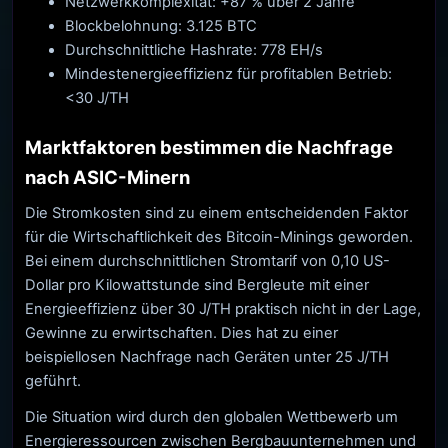
Netzwerkkomplexität: +87 % über 2 Jahre
Blockbelohnung: 3.125 BTC
Durchschnittliche Hashrate: 778 EH/s
Mindestenergieeffizienz für profitablen Betrieb:
<30 J/TH
Marktfaktoren bestimmen die Nachfrage
nach ASIC-Minern
Die Stromkosten sind zu einem entscheidenden Faktor
für die Wirtschaftlichkeit des Bitcoin-Minings geworden.
Bei einem durchschnittlichen Stromtarif von 0,10 US-
Dollar pro Kilowattstunde sind Bergleute mit einer
Energieeffizienz über 30 J/TH praktisch nicht in der Lage,
Gewinne zu erwirtschaften. Dies hat zu einer
beispiellosen Nachfrage nach Geräten unter 25 J/TH
geführt.
Die Situation wird durch den globalen Wettbewerb um
Energieressourcen zwischen Bergbauunternehmen und