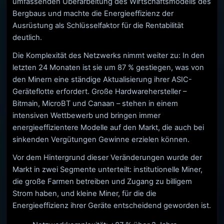
umfassenden Überarbeitung des Wirtschaftsmodells des
Bergbaus und machte die Energieeffizienz der
Ausrüstung als Schlüsselfaktor für die Rentabilität
deutlich.
Die Komplexität des Netzwerks nimmt weiter zu: In den
letzten 24 Monaten ist sie um 87 % gestiegen, was von
den Minern eine ständige Aktualisierung ihrer ASIC-
Geräteflotte erfordert. Große Hardwarehersteller –
Bitmain, MicroBT und Canaan – stehen in einem
intensiven Wettbewerb und bringen immer
energieeffizientere Modelle auf den Markt, die auch bei
sinkenden Vergütungen Gewinne erzielen können.
Vor dem Hintergrund dieser Veränderungen wurde der
Markt in zwei Segmente unterteilt: institutionelle Miner,
die große Farmen betreiben und Zugang zu billigem
Strom haben, und kleine Miner, für die die
Energieeffizienz ihrer Geräte entscheidend geworden ist.