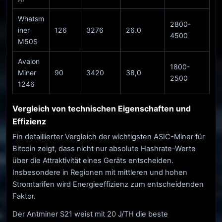
Whatsm
2800-
iner
126
3276
26.0
4500
M50S
Avalon
1800-
Miner
90
3420
38,0
2500
1246
Vergleich von technischen Eigenschaften und
Effizienz
Ein detaillierter Vergleich der wichtigsten ASIC-Miner für
Bitcoin zeigt, dass nicht nur absolute Hashrate-Werte
über die Attraktivität eines Geräts entscheiden.
Insbesondere in Regionen mit mittleren und hohen
Stromtarifen wird Energieeffizienz zum entscheidenden
Faktor.
Der Antminer S21 weist mit 20 J/TH die beste