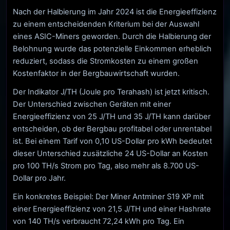
Nach der Halbierung im Jahr 2024 ist die Energieeffizienz
zu einem entscheidenden Kriterium bei der Auswahl
eines ASIC-Miners geworden. Durch die Halbierung der
Belohnung wurde das potenzielle Einkommen erheblich
reduziert, sodass die Stromkosten zu einem großen
Kostenfaktor in der Bergbauwirtschaft wurden.
Der Indikator J/TH (Joule pro Terahash) ist jetzt kritisch.
Der Unterschied zwischen Geräten mit einer
Energieeffizienz von 25 J/TH und 35 J/TH kann darüber
entscheiden, ob der Bergbau profitabel oder unrentabel
ist. Bei einem Tarif von 0,10 US-Dollar pro kWh bedeutet
dieser Unterschied zusätzliche 24 US-Dollar an Kosten
pro 100 TH/s Strom pro Tag, also mehr als 8.700 US-
Dollar pro Jahr.
Ein konkretes Beispiel: Der Miner Antminer S19 XP mit
einer Energieeffizienz von 21,5 J/TH und einer Hashrate
von 140 TH/s verbraucht 72,24 kWh pro Tag. Ein