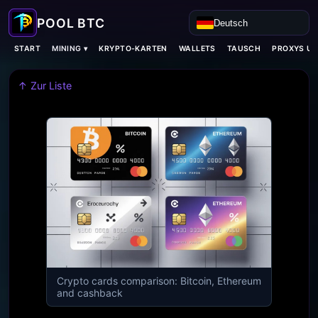
Deutsch
MINING ▾
START
KRYPTO-KARTEN
WALLETS
TAUSCH
PROXYS U
↑ Zur Liste
Crypto cards comparison: Bitcoin, Ethereum
and cashback