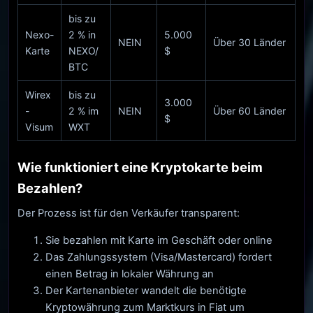
bis zu
Nexo-
2 % in
5.000
NEIN
Über 30 Länder
Karte
NEXO/
$
BTC
Wirex
bis zu
3.000
-
2 % im
NEIN
Über 60 Länder
$
Visum
WXT
Wie funktioniert eine Kryptokarte beim
Bezahlen?
Der Prozess ist für den Verkäufer transparent:
Sie bezahlen mit Karte im Geschäft oder online
Das Zahlungssystem (Visa/Mastercard) fordert
einen Betrag in lokaler Währung an
Der Kartenanbieter wandelt die benötigte
Kryptowährung zum Marktkurs in Fiat um