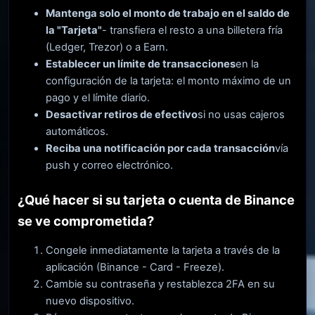
Mantenga solo el monto de trabajo en el saldo de
la "Tarjeta"
- transfiera el resto a una billetera fría
(Ledger, Trezor) o a Earn.
Establecer un límite de transacciones
en la
configuración de la tarjeta: el monto máximo de un
pago y el límite diario.
Desactivar retiros de efectivo
si no usas cajeros
automáticos.
Reciba una notificación por cada transacción
vía
push y correo electrónico.
¿Qué hacer si su tarjeta o cuenta de Binance
se ve comprometida?
Congele inmediatamente la tarjeta a través de la
aplicación (Binance - Card - Freeze).
Cambie su contraseña y restablezca 2FA en su
nuevo dispositivo.