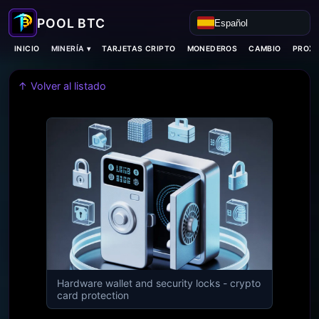
Español
MINERÍA ▾
INICIO
TARJETAS CRIPTO
MONEDEROS
CAMBIO
PROXI
↑ Volver al listado
Hardware wallet and security locks - crypto
card protection