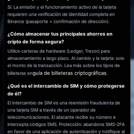
Sí. La emisión y el funcionamiento activo de la tarjeta
requieren una verificación de identidad completa en
Binance (pasaporte + confirmación de dirección).
¿Cómo almacenar tus principales ahorros en
cripto de forma segura?
Utilice carteras de hardware (Ledger, Trezor) para
almacenamiento a largo plazo. Al cambio y la tarjeta: solo
el monto de la transacción. Lea más sobre los tipos de
guía de billeteras criptográficas
billeteras en
.
¿Qué es el intercambio de SIM y cómo protegerse
de él?
El intercambio de SIM es una reemisión fraudulenta de
una tarjeta SIM a través de un operador de
telecomunicaciones. El atacante recibe su número e
intercepta códigos SMS. Protección: abandone SMS-2FA
en favor de una aplicación de autenticación y notifique al