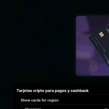
Карусель криптокарт
Tarjetas cripto para pagos y cashback
Show cards for region