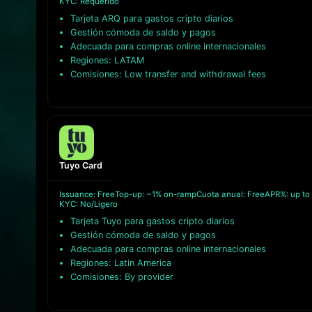
KYC: Requerido
Tarjeta ARQ para gastos cripto diarios
Gestión cómoda de saldo y pagos
Adecuada para compras online internacionales
Regiones: LATAM
Comisiones: Low transfer and withdrawal fees
Tuyo Card
Issuance: Free
Top-up: ~1% on-ramp
Cuota anual: Free
APR%: up to
KYC: No/Ligero
Tarjeta Tuyo para gastos cripto diarios
Gestión cómoda de saldo y pagos
Adecuada para compras online internacionales
Regiones: Latin America
Comisiones: By provider