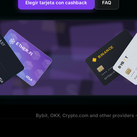
Elegir tarjeta con cashback
FAQ
Bybit, OKX, Crypto.com and other providers 