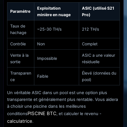
Exploitation
ASIC (utilisé S21
Paramètre
minière en nuage
Pro)
Taux de
~25-30 TH/s
212 TH/s
hachage
Contrôle
Non
Complet
Vente à la
ASIC a une valeur
Impossible
sortie
résiduelle
Transparen
Élevé (données du
Faible
ce
pool)
Un véritable ASIC dans un pool est une option plus
transparente et généralement plus rentable. Vous aidera
à choisir une piscine dans les meilleures
PISCINE BTC
conditions
, et calculer le revenu -
calculatrice
.