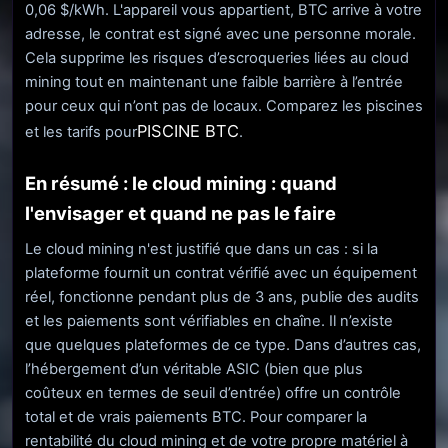
0,06 $/kWh. L'appareil vous appartient, BTC arrive à votre
adresse, le contrat est signé avec une personne morale.
Cela supprime les risques d’escroqueries liées au cloud
mining tout en maintenant une faible barrière à l’entrée
pour ceux qui n’ont pas de locaux. Comparez les piscines
PISCINE BTC
et les tarifs pour
.
En résumé : le cloud mining : quand
l'envisager et quand ne pas le faire
Le cloud mining n'est justifié que dans un cas : si la
plateforme fournit un contrat vérifié avec un équipement
réel, fonctionne pendant plus de 3 ans, publie des audits
et les paiements sont vérifiables en chaîne. Il n’existe
que quelques plateformes de ce type. Dans d’autres cas,
l’hébergement d’un véritable ASIC (bien que plus
coûteux en termes de seuil d’entrée) offre un contrôle
total et de vrais paiements BTC. Pour comparer la
rentabilité du cloud mining et de votre propre matériel à