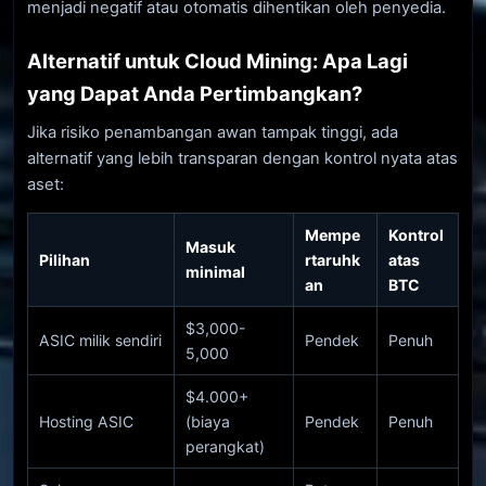
menjadi negatif atau otomatis dihentikan oleh penyedia.
Alternatif untuk Cloud Mining: Apa Lagi
yang Dapat Anda Pertimbangkan?
Jika risiko penambangan awan tampak tinggi, ada
alternatif yang lebih transparan dengan kontrol nyata atas
aset:
Mempe
Kontrol
Masuk
Pilihan
rtaruhk
atas
minimal
an
BTC
$3,000-
ASIC milik sendiri
Pendek
Penuh
5,000
$4.000+
Hosting ASIC
(biaya
Pendek
Penuh
perangkat)