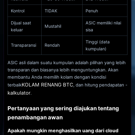
Kontrol
TIDAK
Penuh
Dijual saat
ASIC memiliki nilai
Mustahil
keluar
sisa
Tinggi (data
Transparansi
Rendah
kumpulan)
ASIC asli dalam suatu kumpulan adalah pilihan yang lebih
transparan dan biasanya lebih menguntungkan. Akan
membantu Anda memilih kolam dengan kondisi
KOLAM RENANG BTC
terbaik
, dan hitung pendapatan -
kalkulator
.
Pertanyaan yang sering diajukan tentang
penambangan awan
Apakah mungkin menghasilkan uang dari cloud