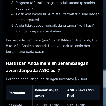
Program referral sebagai produk utama (piramida
keuangan)
Tidak ada badan hukum atau terdaftar di luar negeri
tanpa reputasi
Anda tidak dapat menarik dana tanpa “verifikasi”
atau pembayaran tambahan
Penyedia terverifikasi (per 2026): Bitdeer, NiceHash, Hut
8 (di AS). Bahkan profitabilitasnya tidak terjamin dan
bergantung pada pasar.
Haruskah Anda memilih penambangan
awan daripada ASIC asli?
Perbandingan langsung dengan investasi $5.000:
Penambangan
ASIC (bekas S21
Parameter
awan
Pro)
hashrate
~25-30 TH/dtk
212 TH/dtk