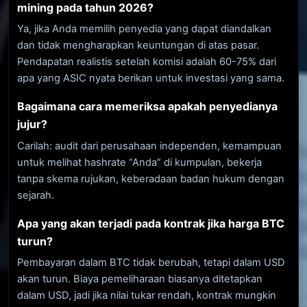
mining pada tahun 2026?
Ya, jika Anda memilih penyedia yang dapat diandalkan
dan tidak mengharapkan keuntungan di atas pasar.
Pendapatan realistis setelah komisi adalah 60-75% dari
apa yang ASIC nyata berikan untuk investasi yang sama.
Bagaimana cara memeriksa apakah penyedianya
jujur?
Carilah: audit dari perusahaan independen, kemampuan
untuk melihat hashrate “Anda” di kumpulan, bekerja
tanpa skema rujukan, keberadaan badan hukum dengan
sejarah.
Apa yang akan terjadi pada kontrak jika harga BTC
turun?
Pembayaran dalam BTC tidak berubah, tetapi dalam USD
akan turun. Biaya pemeliharaan biasanya ditetapkan
dalam USD, jadi jika nilai tukar rendah, kontrak mungkin