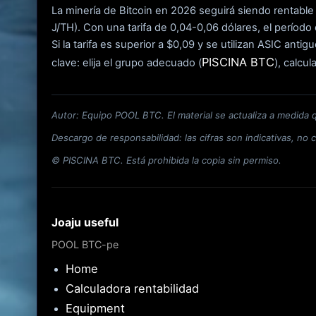
La minería de Bitcoin en 2026 seguirá siendo rentable
J/TH). Con una tarifa de 0,04-0,06 dólares, el períod
Si la tarifa es superior a $0,09 y se utilizan ASIC ant
PISCINA BTC
clave: elija el grupo adecuado (
), calcu
Autor: Equipo POOL BTC. El material se actualiza a medida 
Descargo de responsabilidad: las cifras son indicativas, no c
© PISCINA BTC. Está prohibida la copia sin permiso.
Joaju useful
POOL BTC-pe
Home
Calculadora rentabilidad
Equipment