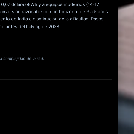
r a 0,07 dólares/kWh y a equipos modernos (14-17
a inversión razonable con un horizonte de 3 a 5 años.
ento de tarifa o disminución de la dificultad. Pasos
uipo antes del halving de 2028.
la complejidad de la red.