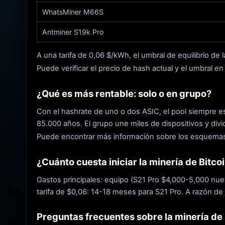
WhatsMiner M66S
Antminer S19k Pro
A una tarifa de 0,06 $/kWh, el umbral de equilibrio de 
Puede verificar el precio de hash actual y el umbral en 
¿Qué es más rentable: solo o en grupo?
Con el hashrate de uno o dos ASIC, el pool siempre e
85.000 años. El grupo une miles de dispositivos y div
Puede encontrar más información sobre los esquema
¿Cuánto cuesta iniciar la minería de Bitco
Gastos principales: equipo (S21 Pro $4,000-5,000 nuevo
tarifa de $0,06: 14-18 meses para S21 Pro. A razón de 
Preguntas frecuentes sobre la minería de 