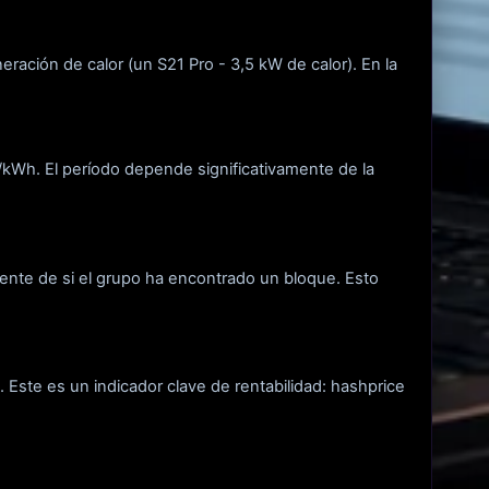
neración de calor (un S21 Pro - 3,5 kW de calor). En la
6/kWh. El período depende significativamente de la
nte de si el grupo ha encontrado un bloque. Esto
Este es un indicador clave de rentabilidad: hashprice