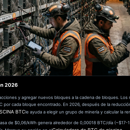
en 2026
sacciones y agregar nuevos bloques a la cadena de bloques. Los 
C por cada bloque encontrado. En 2026, después de la reducción
ISCINA BTC
le ayuda a elegir un grupo de minería y calcular la ren
tasa de $0,06/kWh genera alrededor de 0,00018 BTC/día (~$17-1