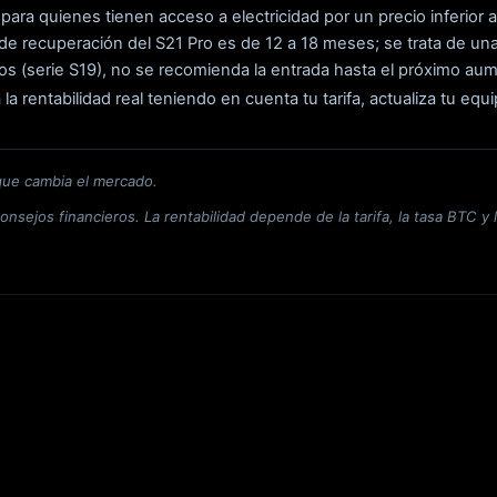
 para quienes tienen acceso a electricidad por un precio inferio
o de recuperación del S21 Pro es de 12 a 18 meses; se trata de un
iguos (serie S19), no se recomienda la entrada hasta el próximo aum
la la rentabilidad real teniendo en cuenta tu tarifa, actualiza tu eq
que cambia el mercado.
onsejos financieros. La rentabilidad depende de la tarifa, la tasa BTC y 