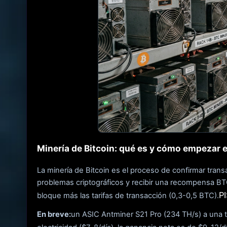
Minería de Bitcoin: qué es y cómo empezar 
La minería de Bitcoin es el proceso de confirmar tran
problemas criptográficos y recibir una recompensa BT
P
bloque más las tarifas de transacción (0,3-0,5 BTC).
En breve:
un ASIC Antminer S21 Pro (234 TH/s) a una 