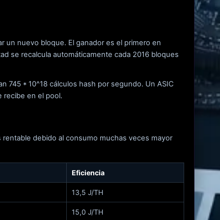
ar un nuevo bloque. El ganador es el primero en
ultad se recalcula automáticamente cada 2016 bloques
izan 745 * 10^18 cálculos hash por segundo. Un ASIC
recibe en el pool.
 es rentable debido al consumo muchas veces mayor
Eficiencia
13,5 J/TH
15,0 J/TH