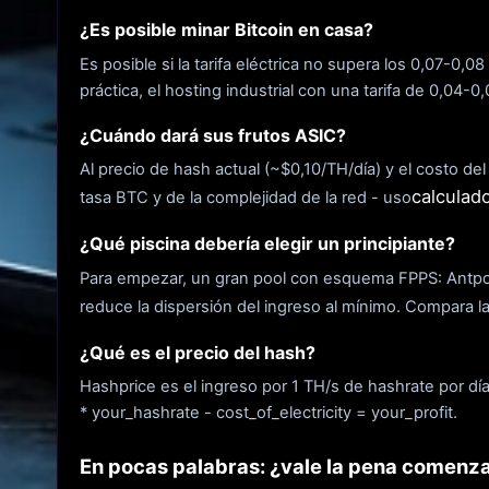
¿Es posible minar Bitcoin en casa?
Es posible si la tarifa eléctrica no supera los 0,07-0,
práctica, el hosting industrial con una tarifa de 0,04-0
¿Cuándo dará sus frutos ASIC?
Al precio de hash actual (~$0,10/TH/día) y el costo d
calculad
tasa BTC y de la complejidad de la red - uso
¿Qué piscina debería elegir un principiante?
Para empezar, un gran pool con esquema FPPS: Antpoo
reduce la dispersión del ingreso al mínimo. Compara l
¿Qué es el precio del hash?
Hashprice es el ingreso por 1 TH/s de hashrate por dí
* your_hashrate - cost_of_electricity = your_profit.
En pocas palabras: ¿vale la pena comenza