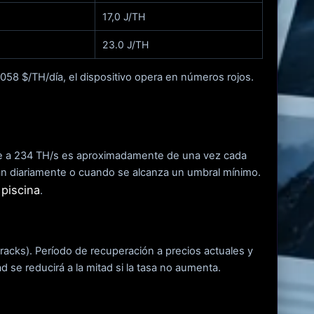
17,0 J/TH
23.0 J/TH
0,058 $/TH/día, el dispositivo opera en números rojos.
oque a 234 TH/s es aproximadamente de una vez cada
zan diariamente o cuando se alcanza un umbral mínimo.
 piscina
.
 racks). Período de recuperación a precios actuales y
 se reducirá a la mitad si la tasa no aumenta.