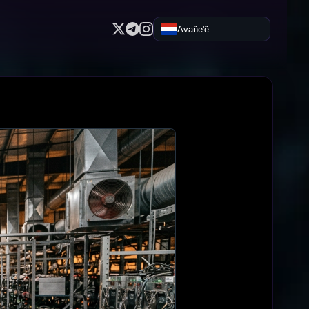
Avañe'ẽ