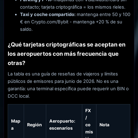
contacto; tarjeta criptográfica = los mismos rieles.
Taxi y coche compartido:
mantenga entre 50 y 100
€ en Crypto.com/Bybit - mantenga +20 % de su
saldo.
¿Qué tarjetas criptográficas se aceptan en
los aeropuertos con más frecuencia que
otras?
La tabla es una guía de reseñas de viajeros y límites
públicos de emisores para junio de 2026. No es una
garantía: una terminal específica puede requerir un BIN o
DCC local.
FX
/
Map
Aeropuerto:
Región
co
Nota
a
escenarios
mis