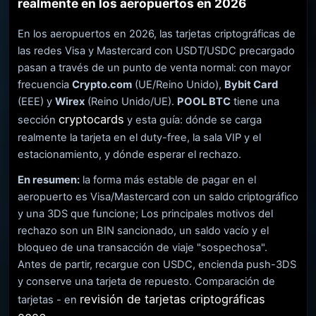
realmente en los aeropuertos en 2026
En los aeropuertos en 2026, las tarjetas criptográficas de
las redes Visa y Mastercard con USDT/USDC precargado
pasan a través de un punto de venta normal: con mayor
frecuencia
Crypto.com
(UE/Reino Unido),
Bybit Card
(EEE) y
Wirex
(Reino Unido/UE).
POOL BTC
tiene una
cryptocards
sección
y esta guía: dónde se carga
realmente la tarjeta en el duty-free, la sala VIP y el
estacionamiento, y dónde esperar el rechazo.
En resumen:
la forma más estable de pagar en el
aeropuerto es Visa/Mastercard con un saldo criptográfico
y una 3DS que funcione; Los principales motivos del
rechazo son un BIN sancionado, un saldo vacío y el
bloqueo de una transacción de viaje "sospechosa".
Antes de partir, recargue con USDC, encienda push-3DS
y conserve una tarjeta de repuesto. Comparación de
revisión de tarjetas criptográficas
tarjetas - en