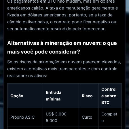
Os pagamentos em BTC não mudam, mas em dólares
americanos cairão. A taxa de manutenção geralmente é
fixada em dólares americanos, portanto, se a taxa de
câmbio estiver baixa, o contrato pode ficar negativo ou
ser automaticamente rescindido pelo fornecedor.
Alternativas à mineração em nuvem: o que
mais você pode considerar?
Se os riscos da mineração em nuvem parecem elevados,
existem alternativas mais transparentes e com controle
real sobre os ativos:
Control
Entrada
Opção
Risco
e sobre
mínima
BTC
US$ 3.000-
Complet
Próprio ASIC
Curto
5.000
o