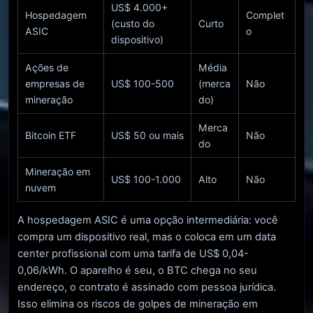
US$ 4.000+
Hospedagem
Complet
(custo do
Curto
ASIC
o
dispositivo)
Ações de
Média
empresas de
US$ 100-500
(merca
Não
mineração
do)
Merca
Bitcoin ETF
US$ 50 ou mais
Não
do
Mineração em
US$ 100-1.000
Alto
Não
nuvem
A hospedagem ASIC é uma opção intermediária: você
compra um dispositivo real, mas o coloca em um data
center profissional com uma tarifa de US$ 0,04-
0,06/kWh. O aparelho é seu, o BTC chega no seu
endereço, o contrato é assinado com pessoa jurídica.
Isso elimina os riscos de golpes de mineração em