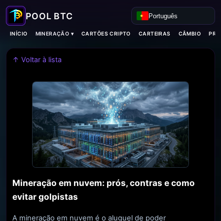
Português
MINERAÇÃO ▾
INÍCIO
CARTÕES CRIPTO
CARTEIRAS
CÂMBIO
PRO
↑ Voltar à lista
Mineração em nuvem: prós, contras e como
evitar golpistas
A mineração em nuvem é o aluguel de poder