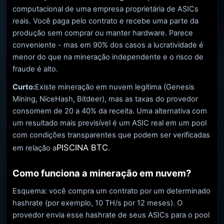
computacional de uma empresa proprietária de ASICs
reais. Você paga pelo contrato e recebe uma parte da
produção sem comprar ou manter hardware. Parece
conveniente - mas em 90% dos casos a lucratividade é
menor do que na mineração independente e o risco de
fraude é alto.
Curto:
Existe mineração em nuvem legítima (Genesis
Mining, NiceHash, Bitdeer), mas as taxas do provedor
consomem de 20 a 40% da receita. Uma alternativa com
um resultado mais previsível é um ASIC real em um pool
com condições transparentes que podem ser verificadas
PISCINA BTC
em relação a
.
Como funciona a mineração em nuvem?
Esquema: você compra um contrato por um determinado
hashrate (por exemplo, 10 TH/s por 12 meses). O
provedor envia esse hashrate de seus ASICs para o pool