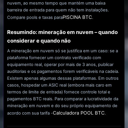
nuvem, ao mesmo tempo que mantém uma baixa
barreira de entrada para quem não tem instalações.
PISCINA BTC
Compare pools e taxas para
.
Resumindo: mineração em nuvem – quando
considerar e quando não
A mineração em nuvem só se justifica em um caso: se a
plataforma fornecer um contrato verificado com
equipamento real, operar por mais de 3 anos, publicar
auditorias e os pagamentos forem verificáveis ​​na cadeia.
Existem apenas algumas dessas plataformas. Em outros
casos, hospedar um ASIC real (embora mais caro em
termos de limite de entrada) fornece controle total e
pagamentos BTC reais. Para comparar a lucratividade da
mineração em nuvem e do seu próprio equipamento de
Calculadora POOL BTC
acordo com sua tarifa -
.