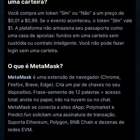
uma carteira?
Você compra um token “Sim” ou “Não” a um preço de
$0,01 a $0,99. Se o evento aconteceu, o token “Sim” vale
$1. A plataforma não armazena seu passaporte como
uma casa de apostas: fundos em uma carteira sem
custódia ou contrato inteligente. Você não pode fazer
login sem uma carteira.
O que é MetaMask?
MetaMask
é uma extensão de navegador (Chrome,
Firefox, Brave, Edge). Cria um par de chaves no seu
dispositivo. Frase-semente de 12 palavras = acesso
total: anote no papel, não na nuvem ou no chat.
MetaMask se conecta a sites dApp: Polymarket e
Predict.fun solicitam uma assinatura de transação.
Suporta Ethereum, Polygon, BNB Chain e dezenas de
redes EVM.