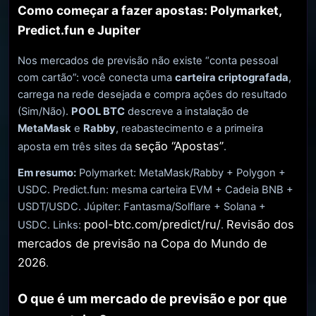
Como começar a fazer apostas: Polymarket,
Predict.fun e Jupiter
Nos mercados de previsão não existe “conta pessoal
com cartão”: você conecta uma
carteira criptografada
,
carrega na rede desejada e compra ações do resultado
(Sim/Não).
POOL BTC
descreve a instalação de
MetaMask
e
Rabby
, reabastecimento e a primeira
seção “Apostas”
aposta em três sites da
.
Em resumo:
Polymarket: MetaMask/Rabby + Polygon +
USDC. Predict.fun: mesma carteira EVM + Cadeia BNB +
USDT/USDC. Júpiter: Fantasma/Solflare + Solana +
pool-btc.com/predict/ru/
Revisão dos
USDC. Links:
.
mercados de previsão na Copa do Mundo de
2026
.
O que é um mercado de previsão e por que