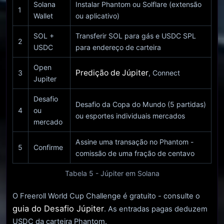
Solana
Instalar Phantom ou Solflare (extensão
1
Wallet
ou aplicativo)
SOL +
Transferir SOL para gás e USDC SPL
2
USDC
para endereço de carteira
Open
Predição de Júpiter
3
, Connect
Jupiter
Desafio
Desafio da Copa do Mundo (5 partidas)
4
ou
ou esportes individuais mercados
mercado
Assine uma transação no Phantom -
5
Confirme
comissão de uma fração de centavo
Tabela 5 - Júpiter em Solana
O Freeroll World Cup Challenge é gratuito - consulte o
guia do Desafio Júpiter
. As entradas pagas deduzem
USDC da carteira Phantom.