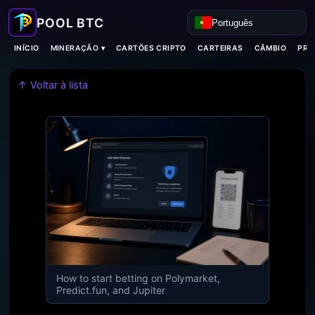
Português
MINERAÇÃO ▾
INÍCIO
CARTÕES CRIPTO
CARTEIRAS
CÂMBIO
PRO
↑ Voltar à lista
How to start betting on Polymarket,
Predict.fun, and Jupiter