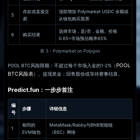
存款或直接交
顶部增加 Polymarket USDC 余额或
5
易
从钱包购买股票
选择市场，是/否，金额。价格
6
购买结果
0.65=市场预估概率65%
表 3 - Polymarket on Polygon
POOL
POOL BTC风险限额：不超过每个市场入金的1-2%（
BTC风险表
）。提现奖金：回售股份或等待赛事结算。
Predict.fun：一步步首注
编
步骤
详细信息
号
相同的
MetaMask/Rabby与BNB智能链
1
EVM钱包
（BSC）网络