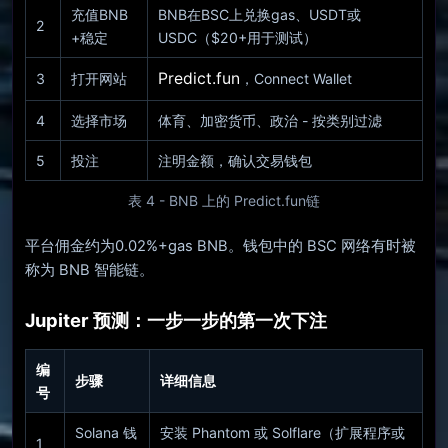
充值BNB
BNB在BSC上兑换gas、USDT或
2
+稳定
USDC（$20+用于测试）
Predict.fun
3
打开网站
，Connect Wallet
4
选择市场
体育、加密货币、政治 - 按类别过滤
5
投注
注明金额，确认交易钱包
表 4 - BNB 上的 Predict.fun链
平台佣金约为0.02%+gas BNB。钱包中的 BSC 网络有时被
称为 BNB 智能链。
Jupiter 预测：一步一步的第一次下注
编
步骤
详细信息
号
Solana 钱
安装 Phantom 或 Solflare（扩展程序或
1