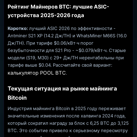
Рейтинг Майнеров BTC: лучшие ASIC-
устройства 2025-2026 года
Коротко:
лучший ASIC 2026 по эффективности -
Antminer S21 XP (14.2 Дж/TH) и WhatsMiner M66S (16.0
Дж/TH). При тарифе $0.06/кВт·ч порог
безубыточности для S21 Pro - ~$0.079/кВт·ч. Старые
модели (S19, M30) с 29+ Дж/TH нерентабельны при
тарифе выше $0.04. Рассчитайте свой вариант:
калькулятор POOL BTC
.
Текущая ситуация на рынке майнинга
Bitcoin
Индустрия майнинга Bitcoin в 2025 году переживает
значительные изменения после халвинга 2024 года,
который сократил награду за блок с 6,25 BTC до 3,125
BTC. Это событие привело к серьезному пересмотру