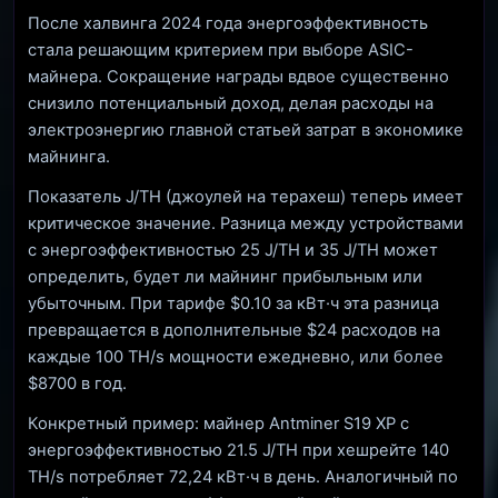
После халвинга 2024 года энергоэффективность
стала решающим критерием при выборе ASIC-
майнера. Сокращение награды вдвое существенно
снизило потенциальный доход, делая расходы на
электроэнергию главной статьей затрат в экономике
майнинга.
Показатель J/TH (джоулей на терахеш) теперь имеет
критическое значение. Разница между устройствами
с энергоэффективностью 25 J/TH и 35 J/TH может
определить, будет ли майнинг прибыльным или
убыточным. При тарифе $0.10 за кВт·ч эта разница
превращается в дополнительные $24 расходов на
каждые 100 TH/s мощности ежедневно, или более
$8700 в год.
Конкретный пример: майнер Antminer S19 XP с
энергоэффективностью 21.5 J/TH при хешрейте 140
TH/s потребляет 72,24 кВт·ч в день. Аналогичный по