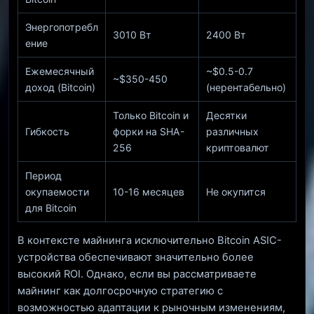
Энергопотребл
3010 Вт
2400 Вт
ение
Ежемесячный
~$0.5-0.7
~$350-450
доход (Bitcoin)
(нерентабельно)
Только Bitcoin и
Десятки
Гибкость
форки на SHA-
различных
256
криптовалют
Период
окупаемости
10-16 месяцев
Не окупится
для Bitcoin
В контексте майнинга исключительно Bitcoin ASIC-
устройства обеспечивают значительно более
высокий ROI. Однако, если вы рассматриваете
майнинг как долгосрочную стратегию с
возможностью адаптации к рыночным изменениям,