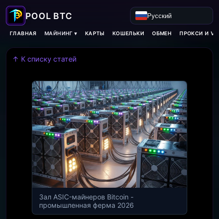
Русский
МАЙНИНГ ▾
ГЛАВНАЯ
КАРТЫ
КОШЕЛЬКИ
ОБМЕН
ПРОКСИ И VP
↑ К списку статей
Зал ASIC-майнеров Bitcoin -
промышленная ферма 2026