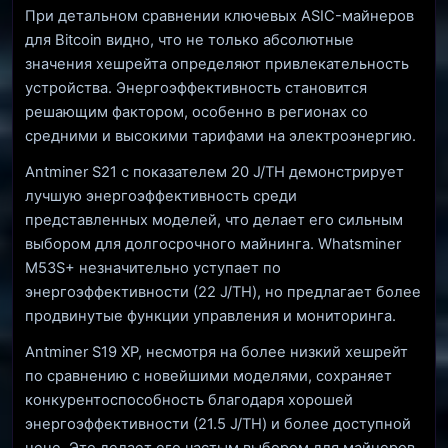
При детальном сравнении ключевых ASIC-майнеров
для Bitcoin видно, что не только абсолютные
значения хешрейта определяют привлекательность
устройства. Энергоэффективность становится
решающим фактором, особенно в регионах со
средними и высокими тарифами на электроэнергию.
Antminer S21 с показателем 20 J/TH демонстрирует
лучшую энергоэффективность среди
представленных моделей, что делает его сильным
выбором для долгосрочного майнинга. Whatsminer
M53S+ незначительно уступает по
энергоэффективности (22 J/TH), но предлагает более
продвинутые функции управления и мониторинга.
Antminer S19 XP, несмотря на более низкий хешрейт
по сравнению с новейшими моделями, сохраняет
конкурентоспособность благодаря хорошей
энергоэффективности (21.5 J/TH) и более доступной