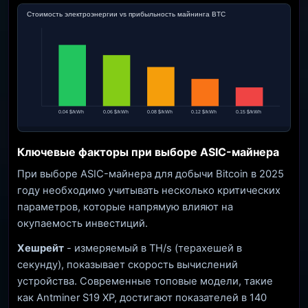
Стоимость электроэнергии vs прибыльность майнинга BTC
0.04 $/kWh
0.06 $/kWh
0.08 $/kWh
0.12 $/kWh
0.15 $/kWh
Ключевые факторы при выборе ASIC-майнера
При выборе ASIC-майнера для добычи Bitcoin в 2025
году необходимо учитывать несколько критических
параметров, которые напрямую влияют на
окупаемость инвестиций.
Хешрейт
- измеряемый в TH/s (терахешей в
секунду), показывает скорость вычислений
устройства. Современные топовые модели, такие
как Antminer S19 XP, достигают показателей в 140