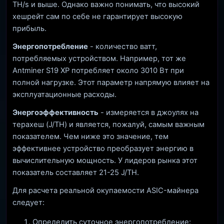
TH/s и выше. Однако важно понимать, что высокий
хешрейт сам по себе не гарантирует высокую
прибыль.
Энергопотребление
- количество ватт,
потребляемых устройством. Например, тот же
Antminer S19 XP потребляет около 3010 Вт при
полной нагрузке. Этот параметр напрямую влияет на
эксплуатационные расходы.
Энергоэффективность
- измеряется в джоулях на
терахеш (J/TH) и является, пожалуй, самым важным
показателем. Чем ниже это значение, тем
эффективнее устройство преобразует энергию в
вычислительную мощность. У лидеров рынка этот
показатель составляет 21-25 J/TH.
Для расчета реальной окупаемости ASIC-майнера
следует:
Определить суточное энергопотребление: