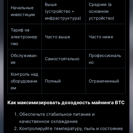
Выше
Средние (в
Начальные
(устройство +
основном
инвестиции
инфраструктура)
устройство)
Тариф на
электроэнер
Часто выше
Часто ниже
гию
Обслуживан
Профессиональ
Самостоятельно
ие
но
Контроль над
оборудовани
Полный
Ограниченный
ем
Как максимизировать доходность майнинга BTC
Обеспечьте стабильное питание и
качественное охлаждение
Контролируйте температуру, пыль и состояние