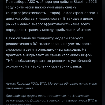
При выборе ASIC-майнера для добычи Bitcoin в 2025
году критически важно учитывать связку
«энергоэффективность + тариф на электроэнергию +
цена устройства + надежность». В текущем цикле
рынка именно энергоэффективность чаще всего
определяет границу между прибылью и убытком.
Даже сильные по хешрейту модели требуют
реалистичного ROI-планирования с учетом роста
сложности сети и операционных расходов. На
практике выигрывают не самые «громкие» цифры
TH/s, а сбалансированные решения с устойчивой
экономикой в нескольких сценариях рынка.
Автор: Команда POOL BTC. Материал обновляется по мере
изменений рынка.
Дисклеймер: цифры ориентировочные, не финансовая
рекомендация. Доходность зависит от тарифа, курса BTC и