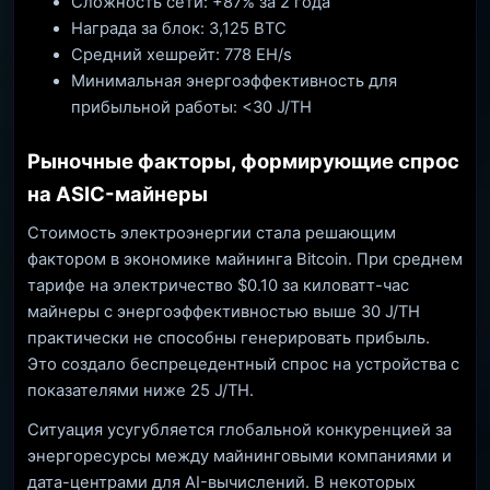
Сложность сети: +87% за 2 года
Награда за блок: 3,125 BTC
Средний хешрейт: 778 EH/s
Минимальная энергоэффективность для
прибыльной работы: <30 J/TH
Рыночные факторы, формирующие спрос
на ASIC-майнеры
Стоимость электроэнергии стала решающим
фактором в экономике майнинга Bitcoin. При среднем
тарифе на электричество $0.10 за киловатт-час
майнеры с энергоэффективностью выше 30 J/TH
практически не способны генерировать прибыль.
Это создало беспрецедентный спрос на устройства с
показателями ниже 25 J/TH.
Ситуация усугубляется глобальной конкуренцией за
энергоресурсы между майнинговыми компаниями и
дата-центрами для AI-вычислений. В некоторых