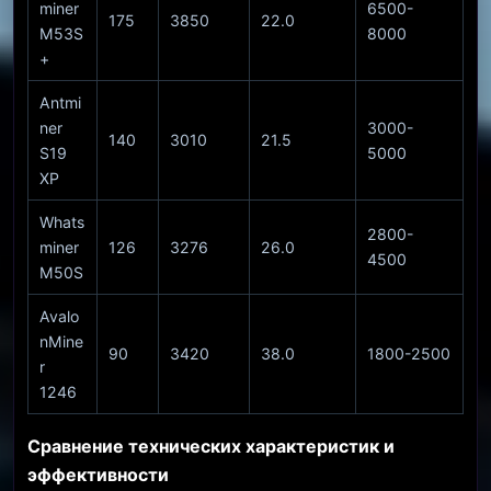
miner
6500-
175
3850
22.0
M53S
8000
+
Antmi
ner
3000-
140
3010
21.5
S19
5000
XP
Whats
2800-
miner
126
3276
26.0
4500
M50S
Avalo
nMine
90
3420
38.0
1800-2500
r
1246
Сравнение технических характеристик и
эффективности