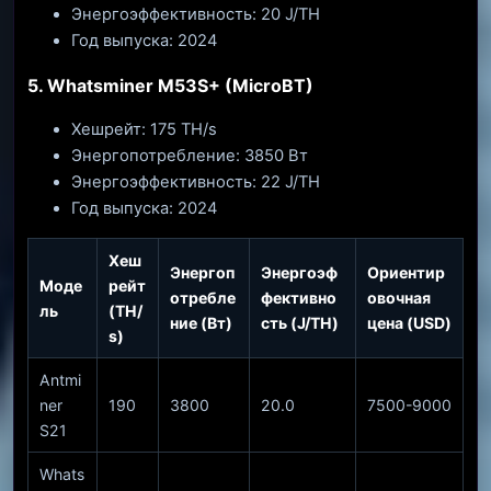
Энергоэффективность: 20 J/TH
Год выпуска: 2024
5. Whatsminer M53S+ (MicroBT)
Хешрейт: 175 TH/s
Энергопотребление: 3850 Вт
Энергоэффективность: 22 J/TH
Год выпуска: 2024
Хеш
Энергоп
Энергоэф
Ориентир
Моде
рейт
отребле
фективно
овочная
ль
(TH/
ние (Вт)
сть (J/TH)
цена (USD)
s)
Antmi
ner
190
3800
20.0
7500-9000
S21
Whats