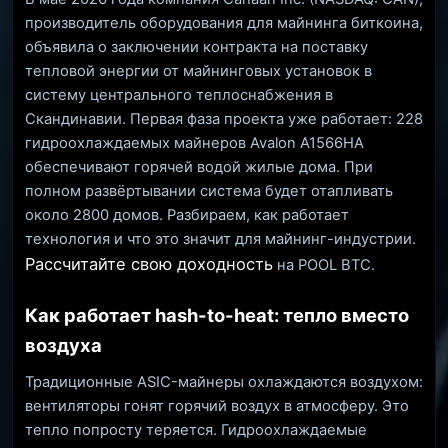
производитель оборудования для майнинга биткоина,
объявила о заключении контракта на поставку
тепловой энергии от майнинговых установок в
систему центрального теплоснабжения в
Скандинавии. Первая фаза проекта уже работает: 228
гидроохлаждаемых майнеров Avalon A1566HA
обеспечивают горячей водой жилые дома. При
полном развёртывании система будет отапливать
около 2800 домов. Разбираем, как работает
технология и что это значит для майнинг-индустрии.
Рассчитайте свою доходность
на POOL BTC.
Как работает hash-to-heat: тепло вместо
воздуха
Традиционные ASIC-майнеры охлаждаются воздухом:
вентиляторы гонят горячий воздух в атмосферу. Это
тепло попросту теряется. Гидроохлаждаемые