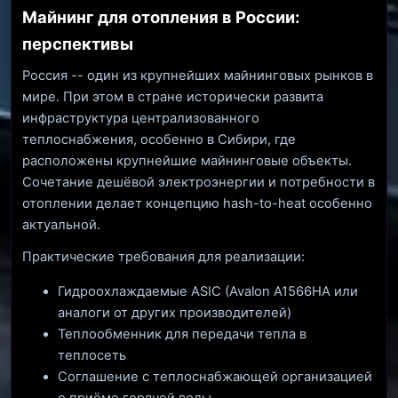
Майнинг для отопления в России:
перспективы
Россия -- один из крупнейших майнинговых рынков в
мире. При этом в стране исторически развита
инфраструктура централизованного
теплоснабжения, особенно в Сибири, где
расположены крупнейшие майнинговые объекты.
Сочетание дешёвой электроэнергии и потребности в
отоплении делает концепцию hash-to-heat особенно
актуальной.
Практические требования для реализации:
Гидроохлаждаемые ASIC (Avalon A1566HA или
аналоги от других производителей)
Теплообменник для передачи тепла в
теплосеть
Соглашение с теплоснабжающей организацией
о приёме горячей воды