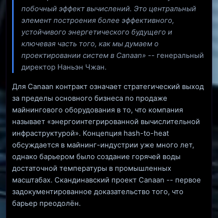
побочный эффект вычислений. Это центральный
элемент построения более эффективного,
устойчивого энергетического будущего и
ключевая часть того, как мы думаем о
проектировании систем в Canaan»
-- генеральный
директор Наньэн Чжан.
Для Canaan контракт означает стратегический выход
за пределы основного бизнеса по продаже
майнингового оборудования в то, что компания
называет «энергоинтегрированной вычислительной
инфраструктурой». Концепция hash-to-heat
обсуждается в майнинг-индустрии уже много лет,
однако барьером было создание горячей воды
достаточной температуры в промышленных
масштабах. Скандинавский проект Canaan -- первое
задокументированное доказательство того, что
барьер преодолён.