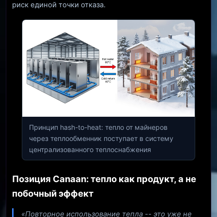
риск единой точки отказа.
Принцип hash-to-heat: тепло от майнеров
через теплообменник поступает в систему
централизованного теплоснабжения
Позиция Canaan: тепло как продукт, а не
побочный эффект
«Повторное использование тепла -- это уже не