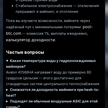
Стабильное электроснабжение -- отключения
прерывают и майнинг, и отопление
Пока вы изучаете возможности, майните через
pool-
надёжный пул с минимальными потерями:
btc.com
-- комиссия 1%, выплаты ежедневно,
калькулятор доходности
.
Частые вопросы
Какая температура воды у гидроохлаждаемых
майнеров?
Avalon A1566HA нагревает воду до примерно 80
градусов Цельсия -- этого достаточно для
стандартных систем центрального теплоснабжения.
Снижается ли доходность майнинга при hash-to-
heat?
Подходят ли обычные воздушные ASIC для этой
схемы?