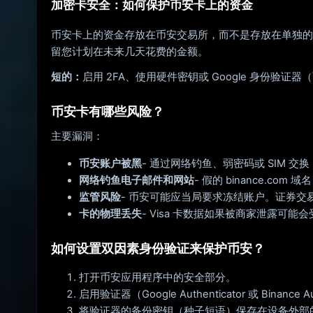
加密卡安全：如何保护币安卡上的资金
币安卡上的资金存放在币安交易所，而不是存放在单独的
留您计划在未来几天花费的金额。
短的：
启用 2FA、使用硬件密钥或 Google 身份
币安卡有哪些风险？
主要漏洞：
币安账户被黑
- 通过网络钓鱼、弱密码或 SIM
网络钓鱼电子邮件和网站
- 假的 binance.com
监管风险
- 币安可能应当局要求冻结账户。证券交
卡的物理丢失
- Visa 卡数据如果被商家泄露可能
如何设置双因素身份验证来保护币安？
打开币安应用程序中的安全部分。
启用验证器（Google Authenticator 或 Binan
将验证器的备份密钥（种子短语）保存在设备外部