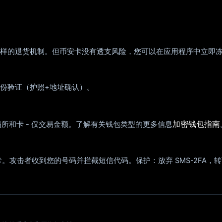
样的退货机制。但币安卡没有透支风险，您可以在应用程序中立即
份验证（护照+地址确认）。
加密钱包指南
交易所和卡 - 仅交易金额。了解有关钱包类型的更多信息
M 卡。攻击者收到您的号码并拦截短信代码。保护：放弃 SMS-2F