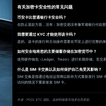
有关加密卡安全性的常见问题
币安卡比普通银行卡安全吗？
在防止退款方面，没有：加密交易没有像常规银行付款那
我需要通过 KYC 才能使用该卡吗？
是的。该卡的发行和主动操作需要在币安上进行完整的身
如何安全地将您的主要储蓄存储在加密货币中？
使用硬件钱包（Ledger、Trezor）进行长期存储。至
什么是 SIM 卡交换以及如何保护自己免受其影响？
SIM 交换是指通过电信运营商以欺诈方式重新发行 SI
访问的情况下重新签发 SIM 卡。
作者：POOL BTC 团队。该材料随着市场变化而更新。