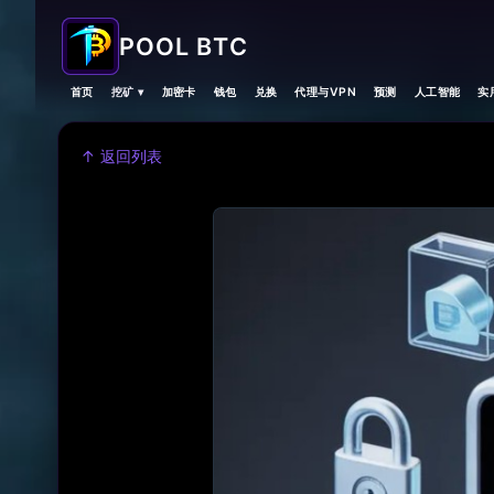
POOL BTC
首页
挖矿 ▾
加密卡
钱包
兑换
代理与VPN
预测
人工智能
实
↑ 返回列表