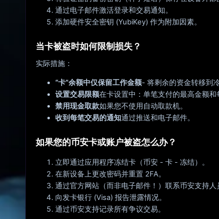
通过电子邮件激活登录和交易通知。
添加硬件安全密钥 (YubiKey) 作为附加因素。
当卡被盗时如何限制损失？
实际措施：
“卡”余额中仅保留工作金额
- 将剩余的资金转移到冷钱
设置交易限额
在卡设置中：单笔支付的最高金额和
禁用现金取款
如果您不使用自动取款机。
收到每笔交易的通知
通过推送和电子邮件。
如果您的币安卡或账户被盗怎么办？
立即通过应用程序冻结卡（币安 - 卡 - 冻结）。
在新设备上更改密码并重置 2FA。
通过官方网站（而非电子邮件！）联系币安支持人
向发卡银行 (Visa) 报告泄露情况。
通过币安支持记录所有争议交易。