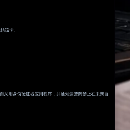
冻结该卡。
。
A，转而采用身份验证器应用程序，并通知运营商禁止在未亲自