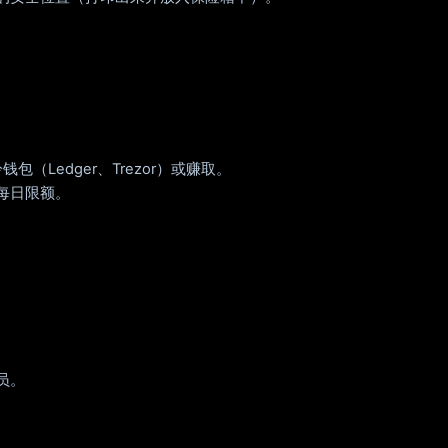
包（Ledger、Trezor）或赚取。
每日限额。
员。