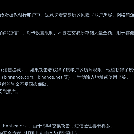
政府担保银行账户中。这意味着交易所的风险（账户黑客、网络钓
验证器（而非短信）、对卡设置限制、不要在交易所存储大量金额。用于存储
 交换（短信拦截）。如果攻击者获得了该帐户的访问权限，他也获得了
 域名（binnance.com、binance.net 等）。手动输入地址或使用书签。
易所的资金不受国家保险。
会受到损害。
ce Authenticator）。由于 SIM 交换攻击，短信验证要弱得多。
的安全位置（打印出来并放入保险箱中）。