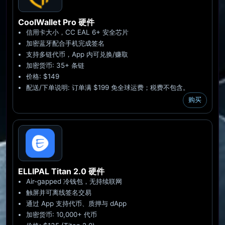
CoolWallet Pro
硬件
信用卡大小，CC EAL 6+ 安全芯片
加密蓝牙配合手机完成签名
支持多链代币，App 内可兑换/赚取
加密货币: 35+ 条链
价格: $149
配送/下单说明: 订单满 $199 免全球运费；税费不包含。
购买
ELLIPAL Titan 2.0
硬件
Air-gapped 冷钱包，无持续联网
触屏并可离线签名交易
通过 App 支持代币、质押与 dApp
加密货币: 10,000+ 代币