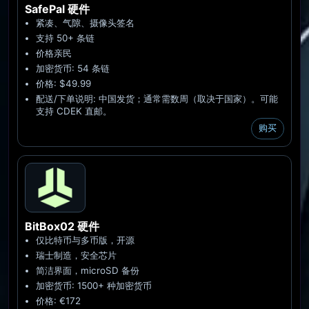
SafePal
硬件
紧凑、气隙、摄像头签名
支持 50+ 条链
价格亲民
加密货币: 54 条链
价格: $49.99
配送/下单说明: 中国发货；通常需数周（取决于国家）。可能
支持 CDEK 直邮。
购买
BitBox02
硬件
仅比特币与多币版，开源
瑞士制造，安全芯片
简洁界面，microSD 备份
加密货币: 1500+ 种加密货币
价格: €172