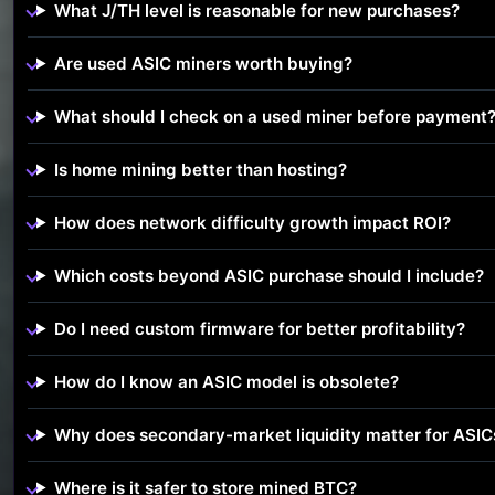
What J/TH level is reasonable for new purchases?
Are used ASIC miners worth buying?
What should I check on a used miner before payment
Is home mining better than hosting?
How does network difficulty growth impact ROI?
Which costs beyond ASIC purchase should I include?
Do I need custom firmware for better profitability?
How do I know an ASIC model is obsolete?
Why does secondary-market liquidity matter for ASIC
Where is it safer to store mined BTC?