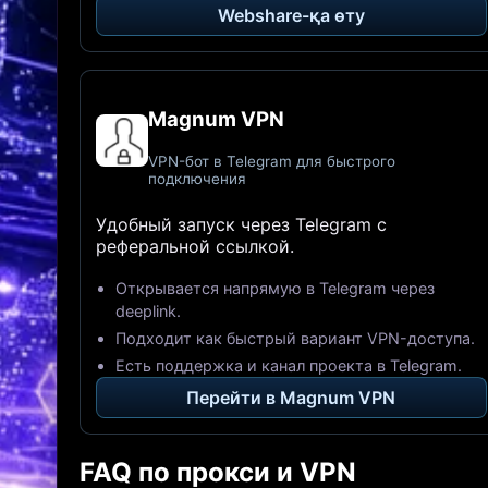
Webshare-қа өту
Magnum VPN
VPN-бот в Telegram для быстрого
подключения
Удобный запуск через Telegram с
реферальной ссылкой.
Открывается напрямую в Telegram через
deeplink.
Подходит как быстрый вариант VPN-доступа.
Есть поддержка и канал проекта в Telegram.
Перейти в Magnum VPN
FAQ по прокси и VPN