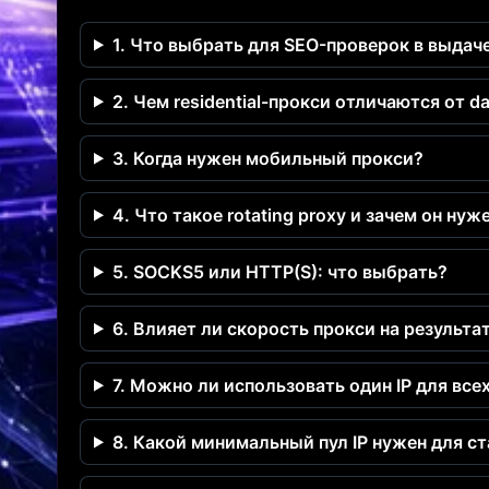
1. Что выбрать для SEO-проверок в выдач
2. Чем residential-прокси отличаются от d
3. Когда нужен мобильный прокси?
4. Что такое rotating proxy и зачем он нуж
5. SOCKS5 или HTTP(S): что выбрать?
6. Влияет ли скорость прокси на результа
7. Можно ли использовать один IP для все
8. Какой минимальный пул IP нужен для с