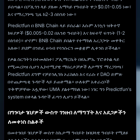
ይሰጣል። በፖሊጎን ላይ ያለው አማካይ የግብይት ዋጋ $0.01-0.05 ነው፣
እና የማረጋገጫ ጊዜ ከ2-3 ሰከንድ ነው።
Predictfun በ BNB Chain ላይ ይሰራል፣ እሱም እንኳን ዝቅተኛ
ክፍያዎች ($0.005-0.02 በአንድ ግብይት) እና ከፍተኛ ፍጥነት (1-2
ሰከንድ)። ሆኖም፣ BNB Chain ይበልጥ የተማከለ አረጋጋጭ መዋቅር
አለው፣ ይህም በንድፈ ሀሳብ የሳንሱርን መቋቋም ሊቀንስ ይችላል።
የቃል ስርዓትን በተመለከተ፣ ፖሊማርኬት በዩኤምኤ ፕሮቶኮል ላይ
የሚመረኮዝ ሲሆን ኢኮኖሚያዊ ማበረታቻዎች ለታማኝ ማረጋገጫ፣
Predictfun ደግሞ የቻይንሊንክ ኦራክለስ እና የራሱ የ DAO ድምጽ
በተጨቃጫቂ ጉዳዮች ላይ ይጠቀማል። ሁለቱም አቀራረቦች
ጥቅሞቻቸው አሏቸው፡ UMA ያልተማከለ ነው፣ ነገር ግን Predictfun's
system በቀላል ጉዳዮች ፈጣን ሊሆን ይችላል።
በግንባታ ገበያዎች ውስጥ ገንዘብ ለማግኘት እና አደጋዎችን
ለመቀነስ ስልቶች
በመተንበይ ገበያዎች ውስጥ ስኬታማ ግብይት ከባህላዊ ግብይት የሚለዩ