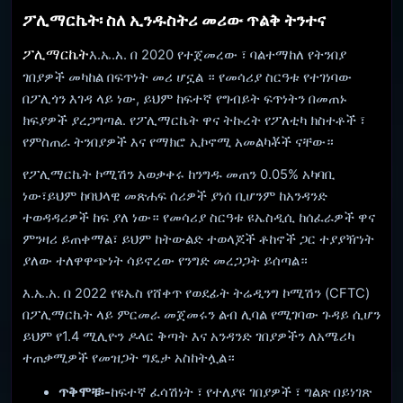
ፖሊማርኬት፡ ስለ ኢንዱስትሪ መሪው ጥልቅ ትንተና
ፖሊማርኬት
እ.ኤ.አ. በ 2020 የተጀመረው ፣ ባልተማከለ የትንበያ
ገበያዎች መካከል በፍጥነት መሪ ሆኗል ። የመሳሪያ ስርዓቱ የተገነባው
በፖሊጎን እገዳ ላይ ነው, ይህም ከፍተኛ የግብይት ፍጥነትን በመጠኑ
ክፍያዎች ያረጋግጣል. የፖሊማርኬት ዋና ትኩረት የፖለቲካ ክስተቶች ፣
የምስጠራ ትንበያዎች እና የማክሮ ኢኮኖሚ አመልካቾች ናቸው።
የፖሊማርኬት ኮሚሽን አወቃቀሩ ከንግዱ መጠን 0.05% አካባቢ
ነው፣ይህም ከባህላዊ መጽሐፍ ሰሪዎች ያነሰ ቢሆንም ከአንዳንድ
ተወዳዳሪዎች ከፍ ያለ ነው። የመሳሪያ ስርዓቱ ዩኤስዲሲ ከሰፈራዎች ዋና
ምንዛሪ ይጠቀማል፣ ይህም ከትውልድ ተወላጆች ቶከኖች ጋር ተያያዥነት
ያለው ተለዋዋጭነት ሳይኖረው የንግድ መረጋጋት ይሰጣል።
እ.ኤ.አ. በ 2022 የዩኤስ የሸቀጥ የወደፊት ትሬዲንግ ኮሚሽን (CFTC)
በፖሊማርኬት ላይ ምርመራ መጀመሩን ልብ ሊባል የሚገባው ጉዳይ ሲሆን
ይህም የ1.4 ሚሊዮን ዶላር ቅጣት እና አንዳንድ ገበያዎችን ለአሜሪካ
ተጠቃሚዎች የመዝጋት ግዴታ አስከትሏል።
ጥቅሞቹ፡-
ከፍተኛ ፈሳሽነት ፣ የተለያዩ ገበያዎች ፣ ግልጽ በይነገጽ