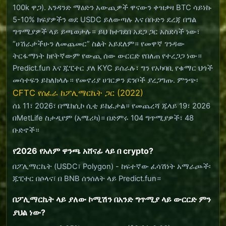
100k ዋጋ). አንዳንድ ማዕድን አውጪዎች ዋናውን ቀዝቃዛ BTC ሳይነኩ
5-10% ክፍያዎችን ወደ USDC ይለውጣሉ እና በቡድን ደረጃ በግል
ግጥሚያዎች ላይ ይጫወታሉ። ይህ ከተገደበ አደጋ ጋር አስደሳች ነው፣
“ሀሽራታችሁን ለመጨመር” ስልት አይደለም። የመዋኛ ገንዳው
ትርፋማነት ከየትኛውም የውጪ ሰው ውርርድ የበለጠ የተረጋጋ ነው።
Predict.fun እና ጁፒተር ያለ KYC ይሰራሉ፣ ግን የአካባቢ የቁማር ህጎች
መሳተፍን ይከለክላሉ። የመኖሪያ ሀገርዎን ደንቦች ያረጋግጡ. ምንጭ፡
CFTC የሰፈራ ከፖሊማርኬት ጋር (2022)
ሰኔ 11፣ 2026፣ በሜክሲኮ ሲቲ ይከፈታል። የመጨረሻ ጁላይ 19፣ 2026
በMetLife ስታዲየም (አሜሪካ)። በድምሩ 104 ግጥሚያዎች፣ 48
ቡድኖች።
የ2026 የአለም ዋንጫ አሸናፊ ላይ በ crypto?
በፖሊማርኬት (USDC፣ Polygon) - ከፍተኛው ፈሳሽነት አማራጮች፡
ጁፒተር በሶላና፣ በ BNB ሰንሰለት ላይ Predict.fun።
በፖሊማርኬት ላይ ያለው ኮሚሽን በአንድ ግጥሚያ ላይ ውርርድ ምን
ያህል ነው?