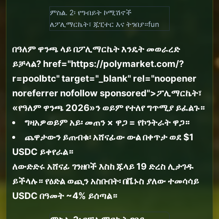
ምስል. 2፡ የግብይት ኮሚሽኖች
ለፖሊማርኬት፣ ጁፒተር እና ትንበያ።fun
በዓለም ዋንጫ ላይ በፖሊማርኬት እንዴት መወራረድ
ይቻላል? href="https://polymarket.com/?
r=poolbtc" target="_blank" rel="noopener
noreferrer nofollow sponsored">ፖሊማርኬት፣
«የዓለም ዋንጫ 2026»ን ወይም የተለየ ግጥሚያ ይፈልጉ።
ግዛ
አዎ
ወይም
አይ
፡ መጠን × ዋጋ = የኮንትራት ዋጋ።
ጨዋታውን ይጠብቁ፡ አሸናፊው ውል በቀጥታ ወደ $1
USDC ይቀየራል።
ለውድድሩ አሸናፊ ገንዘቦች እስከ ጁላይ 19 ድረስ ሊታገዱ
ይችላሉ። የዕድል ወጪን አስቡበት፡ በቬኑስ ያለው ተመሳሳይ
USDC በዓመት ~4% ይሰጣል።