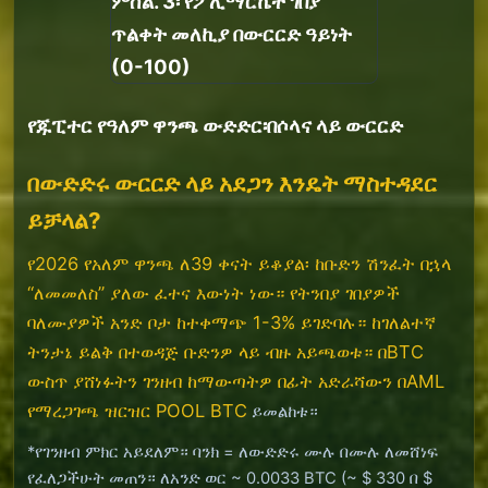
ምስል. 3፡ የፖሊማርኬት ገበያ
ጥልቀት መለኪያ በውርርድ ዓይነት
(0-100)
የጁፒተር የዓለም ዋንጫ ውድድር፡በሶላና ላይ ውርርድ
በውድድሩ ውርርድ ላይ አደጋን እንዴት ማስተዳደር
ይቻላል?
የ2026 የአለም ዋንጫ ለ39 ቀናት ይቆያል፡ ከቡድን ሽንፈት በኋላ
“ለመመለስ” ያለው ፈተና እውነት ነው። የትንበያ ገበያዎች
ባለሙያዎች አንድ ቦታ ከተቀማጭ 1-3% ይገድባሉ። ከገለልተኛ
ትንታኔ ይልቅ በተወዳጅ ቡድንዎ ላይ ብዙ አይጫወቱ። በBTC
ውስጥ ያሸነፉትን ገንዘብ ከማውጣትዎ በፊት አድራሻውን በ
AML
የማረጋገጫ ዝርዝር POOL BTC
ይመልከቱ።
*የገንዘብ ምክር አይደለም። ባንክ = ለውድድሩ ሙሉ በሙሉ ለመሸነፍ
የፈለጋችሁት መጠን። ለአንድ ወር ~ 0.0033 BTC (~ $ 330 በ $